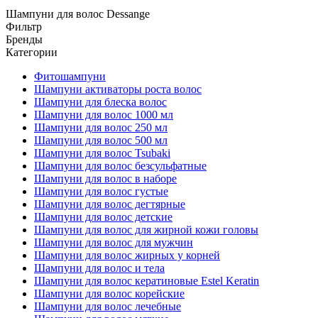
Шампуни для волос Dessange
Фильтр
Бренды
Категории
Фитошампуни
Шампуни активаторы роста волос
Шампуни для блеска волос
Шампуни для волос 1000 мл
Шампуни для волос 250 мл
Шампуни для волос 500 мл
Шампуни для волос Tsubaki
Шампуни для волос безсульфатные
Шампуни для волос в наборе
Шампуни для волос густые
Шампуни для волос дегтярные
Шампуни для волос детские
Шампуни для волос для жирной кожи головы
Шампуни для волос для мужчин
Шампуни для волос жирных у корней
Шампуни для волос и тела
Шампуни для волос кератиновые Estel Keratin
Шампуни для волос корейские
Шампуни для волос лечебные