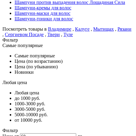
Шампуни против выпадения волос Лошадиная Сила
Шампуни-кремы для волос
Шампуни-маски для волос
Шампуни-тоники для волос
Посмотреть товары в
Владимире
,
Калуге
,
Мытищах
,
Рязани
,
Сергиевом Посаде
,
Твери
,
Туле
Фильтр
Самые популярные
Самые популярные
Цена (по возрастанию)
Цена (по убыванию)
Новинки
Любая цена
Любая цена
до 1000 руб.
1000-3000 руб.
3000-5000 руб.
5000-10000 руб.
от 10000 руб.
Фильтр