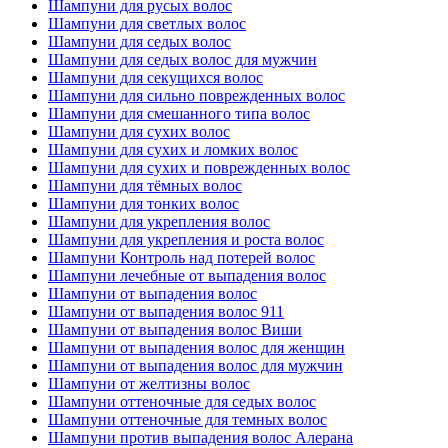
Шампуни для русых волос
Шампуни для светлых волос
Шампуни для седых волос
Шампуни для седых волос для мужчин
Шампуни для секущихся волос
Шампуни для сильно поврежденных волос
Шампуни для смешанного типа волос
Шампуни для сухих волос
Шампуни для сухих и ломких волос
Шампуни для сухих и поврежденных волос
Шампуни для тёмных волос
Шампуни для тонких волос
Шампуни для укрепления волос
Шампуни для укрепления и роста волос
Шампуни Контроль над потерей волос
Шампуни лечебные от выпадения волос
Шампуни от выпадения волос
Шампуни от выпадения волос 911
Шампуни от выпадения волос Виши
Шампуни от выпадения волос для женщин
Шампуни от выпадения волос для мужчин
Шампуни от желтизны волос
Шампуни оттеночные для седых волос
Шампуни оттеночные для темных волос
Шампуни против выпадения волос Алерана