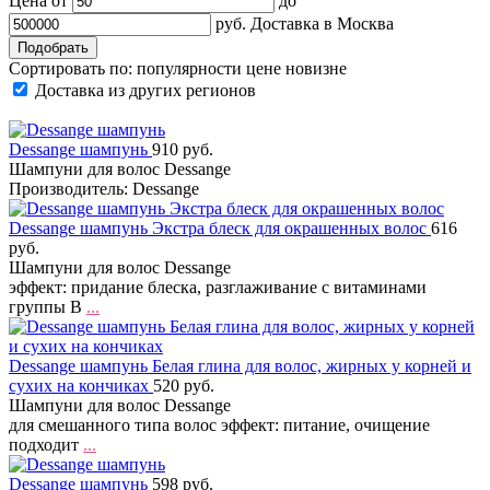
Цена от
до
руб.
Доставка в
Москва
Сортировать по:
популярности
цене
новизне
Доставка из других регионов
Dessange шампунь
910 руб.
Шампуни для волос Dessange
Производитель: Dessange
Dessange шампунь Экстра блеск для окрашенных волос
616
руб.
Шампуни для волос Dessange
эффект: придание блеска, разглаживание с витаминами
группы B
...
Dessange шампунь Белая глина для волос, жирных у корней и
сухих на кончиках
520 руб.
Шампуни для волос Dessange
для смешанного типа волос эффект: питание, очищение
подходит
...
Dessange шампунь
598 руб.