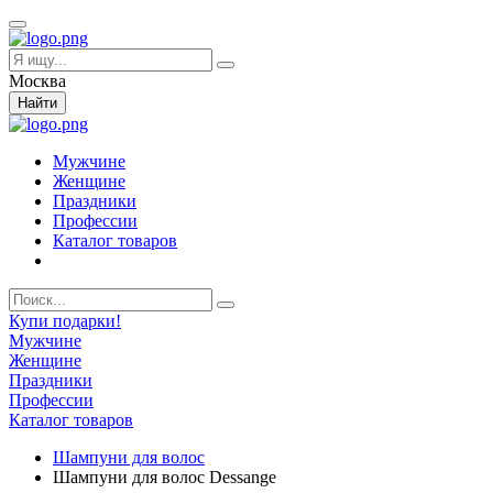
Москва
Найти
Мужчине
Женщине
Праздники
Профессии
Каталог товаров
Купи подарки!
Мужчине
Женщине
Праздники
Профессии
Каталог товаров
Шампуни для волос
Шампуни для волос Dessange