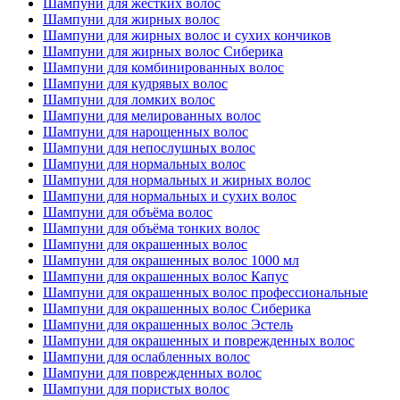
Шампуни для жестких волос
Шампуни для жирных волос
Шампуни для жирных волос и сухих кончиков
Шампуни для жирных волос Сиберика
Шампуни для комбинированных волос
Шампуни для кудрявых волос
Шампуни для ломких волос
Шампуни для мелированных волос
Шампуни для нарощенных волос
Шампуни для непослушных волос
Шампуни для нормальных волос
Шампуни для нормальных и жирных волос
Шампуни для нормальных и сухих волос
Шампуни для объёма волос
Шампуни для объёма тонких волос
Шампуни для окрашенных волос
Шампуни для окрашенных волос 1000 мл
Шампуни для окрашенных волос Капус
Шампуни для окрашенных волос профессиональные
Шампуни для окрашенных волос Сиберика
Шампуни для окрашенных волос Эстель
Шампуни для окрашенных и поврежденных волос
Шампуни для ослабленных волос
Шампуни для поврежденных волос
Шампуни для пористых волос