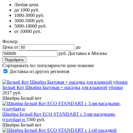
Любая цена
до 1000 руб.
1000-3000 руб.
3000-5000 руб.
5000-10000 руб.
от 10000 руб.
Фильтр
Цена от
до
руб.
Доставка в
Москва
Сортировать по:
популярности
цене
новизне
Доставка из других регионов
Белый Кот Швабра Бытовая + насадка для влажной уборки
2017 руб.
Швабры Белый кот
Швабра Белый Кот ECO STANDART с 3-мя насадками,
(голубая) н
3300 руб.
Швабры Белый кот