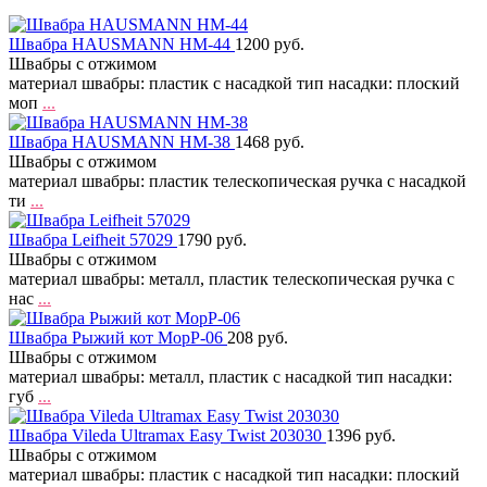
Швабра HAUSMANN HM-44
1200 руб.
Швабры с отжимом
материал швабры: пластик с насадкой тип насадки: плоский
моп
...
Швабра HAUSMANN HM-38
1468 руб.
Швабры с отжимом
материал швабры: пластик телескопическая ручка с насадкой
ти
...
Швабра Leifheit 57029
1790 руб.
Швабры с отжимом
материал швабры: металл, пластик телескопическая ручка с
нас
...
Швабра Рыжий кот MopP-06
208 руб.
Швабры с отжимом
материал швабры: металл, пластик с насадкой тип насадки:
губ
...
Швабра Vileda Ultramax Easy Twist 203030
1396 руб.
Швабры с отжимом
материал швабры: пластик с насадкой тип насадки: плоский