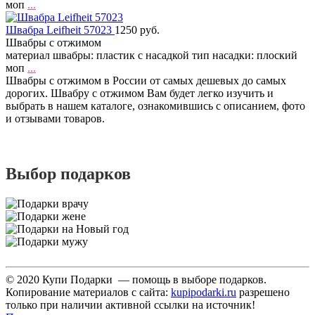
моп
...
Швабра Leifheit 57023
1250 руб.
Швабры с отжимом
материал швабры: пластик с насадкой тип насадки: плоский
моп
...
Швабры с отжимом в России от самых дешевых до самых
дорогих. Швабру с отжимом Вам будет легко изучить и
выбрать в нашем каталоге, ознакомившись с описанием, фото
и отзывами товаров.
Выбор подарков
© 2020 Купи Подарки — помощь в выборе подарков.
Копирование материалов с сайта:
kupipodarki.ru
разрешено
только при наличии активной ссылки на источник!