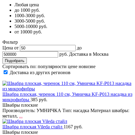
Любая цена
до 1000 руб.
1000-3000 руб.
3000-5000 руб.
5000-10000 руб.
от 10000 руб.
Фильтр
Цена от
до
руб.
Доставка в
Москва
Сортировать по:
популярности
цене
новизне
Доставка из других регионов
Швабра плоская, черенок 110 см, Умничка KF-P013 насадка из
микрофибры
385 руб.
Швабры плоские
Производитель: УМНИЧКА Тип: насадка Материал швабры:
металл,
...
Швабра плоская Vileda стайл
1167 руб.
Швабры плоские