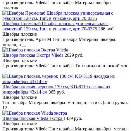
Производитель: Vileda Тип: швабра Материал швабры:
пластик
...
Швабры Промснаб Швабра плоская универсальная с
рукояткой 120 см, 1шт. в упаковке, арт. 70-0375
266 руб.
Швабры плоские
Производитель: Арти М Тип: швабра Материал швабры:
металл, п
...
Швабра плоская Экстра Vileda
2029 руб.
Швабры плоские
Производитель: Vileda Тип: швабра Тип насадки: плоский моп
...
Швабра плоская, черенок 130 см, KD-8119 насадка из
микрофибры 43х14 см
365 руб.
Швабры плоские
Тип: швабра Материал швабры: металл, пластик Длина ручки:
12
...
Швабра плоская Vileda экстра
1439 руб.
Швабры плоские
Производитель: Vileda Тип: швабра Материал швабры: металл,