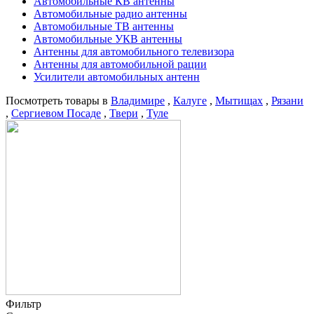
Автомобильные КВ антенны
Автомобильные радио антенны
Автомобильные ТВ антенны
Автомобильные УКВ антенны
Антенны для автомобильного телевизора
Антенны для автомобильной рации
Усилители автомобильных антенн
Посмотреть товары в
Владимире
,
Калуге
,
Мытищах
,
Рязани
,
Сергиевом Посаде
,
Твери
,
Туле
Фильтр