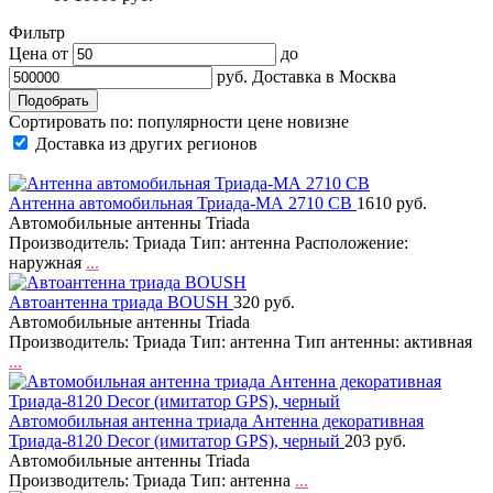
Фильтр
Цена от
до
руб.
Доставка в
Москва
Сортировать по:
популярности
цене
новизне
Доставка из других регионов
Антенна автомобильная Триада-МА 2710 CB
1610 руб.
Автомобильные антенны Triada
Производитель: Триада Тип: антенна Расположение:
наружная
...
Автоантенна триада BOUSH
320 руб.
Автомобильные антенны Triada
Производитель: Триада Тип: антенна Тип антенны: активная
...
Автомобильная антенна триада Антенна декоративная
Триада-8120 Decor (имитатор GPS), черный
203 руб.
Автомобильные антенны Triada
Производитель: Триада Тип: антенна
...