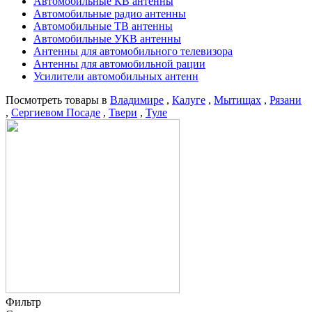
Автомобильные КВ антенны
Автомобильные радио антенны
Автомобильные ТВ антенны
Автомобильные УКВ антенны
Антенны для автомобильного телевизора
Антенны для автомобильной рации
Усилители автомобильных антенн
Посмотреть товары в
Владимире
,
Калуге
,
Мытищах
,
Рязани
,
Сергиевом Посаде
,
Твери
,
Туле
Фильтр