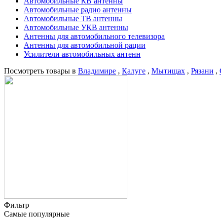
Автомобильные КВ антенны
Автомобильные радио антенны
Автомобильные ТВ антенны
Автомобильные УКВ антенны
Антенны для автомобильного телевизора
Антенны для автомобильной рации
Усилители автомобильных антенн
Посмотреть товары в
Владимире
,
Калуге
,
Мытищах
,
Рязани
,
Фильтр
Самые популярные