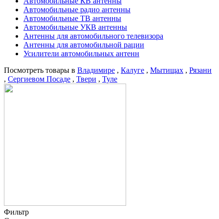
Автомобильные КВ антенны
Автомобильные радио антенны
Автомобильные ТВ антенны
Автомобильные УКВ антенны
Антенны для автомобильного телевизора
Антенны для автомобильной рации
Усилители автомобильных антенн
Посмотреть товары в
Владимире
,
Калуге
,
Мытищах
,
Рязани
,
Сергиевом Посаде
,
Твери
,
Туле
Фильтр