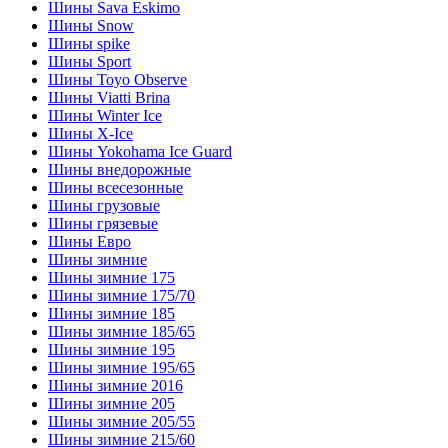
Шины Sava Eskimo
Шины Snow
Шины spike
Шины Sport
Шины Toyo Observe
Шины Viatti Brina
Шины Winter Ice
Шины X-Ice
Шины Yokohama Ice Guard
Шины внедорожные
Шины всесезонные
Шины грузовые
Шины грязевые
Шины Евро
Шины зимние
Шины зимние 175
Шины зимние 175/70
Шины зимние 185
Шины зимние 185/65
Шины зимние 195
Шины зимние 195/65
Шины зимние 2016
Шины зимние 205
Шины зимние 205/55
Шины зимние 215/60