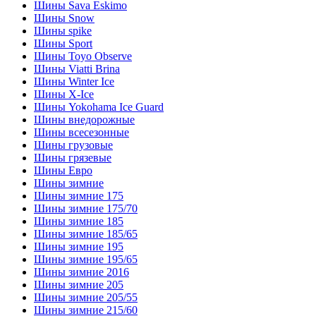
Шины Sava Eskimo
Шины Snow
Шины spike
Шины Sport
Шины Toyo Observe
Шины Viatti Brina
Шины Winter Ice
Шины X-Ice
Шины Yokohama Ice Guard
Шины внедорожные
Шины всесезонные
Шины грузовые
Шины грязевые
Шины Евро
Шины зимние
Шины зимние 175
Шины зимние 175/70
Шины зимние 185
Шины зимние 185/65
Шины зимние 195
Шины зимние 195/65
Шины зимние 2016
Шины зимние 205
Шины зимние 205/55
Шины зимние 215/60