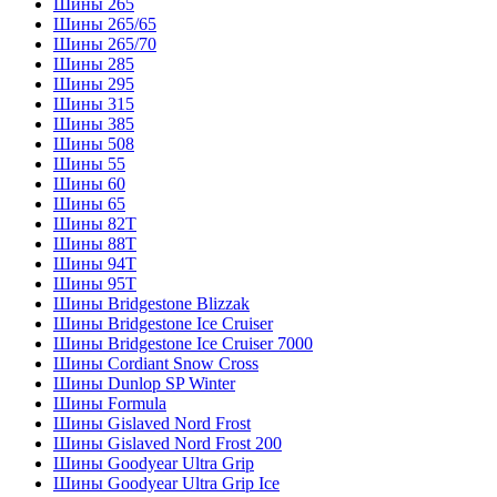
Шины 265
Шины 265/65
Шины 265/70
Шины 285
Шины 295
Шины 315
Шины 385
Шины 508
Шины 55
Шины 60
Шины 65
Шины 82T
Шины 88T
Шины 94T
Шины 95T
Шины Bridgestone Blizzak
Шины Bridgestone Ice Cruiser
Шины Bridgestone Ice Cruiser 7000
Шины Cordiant Snow Cross
Шины Dunlop SP Winter
Шины Formula
Шины Gislaved Nord Frost
Шины Gislaved Nord Frost 200
Шины Goodyear Ultra Grip
Шины Goodyear Ultra Grip Ice