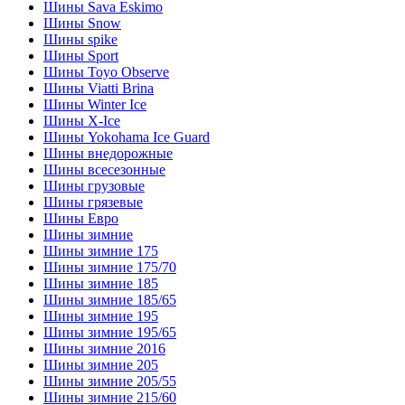
Шины Sava Eskimo
Шины Snow
Шины spike
Шины Sport
Шины Toyo Observe
Шины Viatti Brina
Шины Winter Ice
Шины X-Ice
Шины Yokohama Ice Guard
Шины внедорожные
Шины всесезонные
Шины грузовые
Шины грязевые
Шины Евро
Шины зимние
Шины зимние 175
Шины зимние 175/70
Шины зимние 185
Шины зимние 185/65
Шины зимние 195
Шины зимние 195/65
Шины зимние 2016
Шины зимние 205
Шины зимние 205/55
Шины зимние 215/60