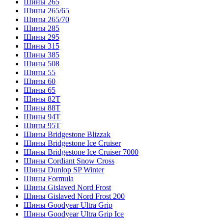
Шины 265
Шины 265/65
Шины 265/70
Шины 285
Шины 295
Шины 315
Шины 385
Шины 508
Шины 55
Шины 60
Шины 65
Шины 82T
Шины 88T
Шины 94T
Шины 95T
Шины Bridgestone Blizzak
Шины Bridgestone Ice Cruiser
Шины Bridgestone Ice Cruiser 7000
Шины Cordiant Snow Cross
Шины Dunlop SP Winter
Шины Formula
Шины Gislaved Nord Frost
Шины Gislaved Nord Frost 200
Шины Goodyear Ultra Grip
Шины Goodyear Ultra Grip Ice