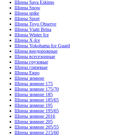
Шины Sava Eskimo
Шины Snow
Шины spike
Шины Sport
Шины Toyo Observe
Шины Viatti Brina
Шины Winter Ice
Шины X-Ice
Шины Yokohama Ice Guard
Шины внедорожные
Шины всесезонные
Шины грузовые
Шины грязевые
Шины Евро
Шины зимние
Шины зимние 175
Шины зимние 175/70
Шины зимние 185
Шины зимние 185/65
Шины зимние 195
Шины зимние 195/65
Шины зимние 2016
Шины зимние 205
Шины зимние 205/55
Шины зимние 215/60