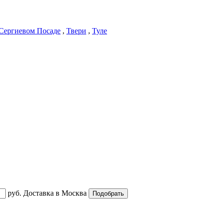
Сергиевом Посаде
,
Твери
,
Туле
руб.
Доставка в
Москва