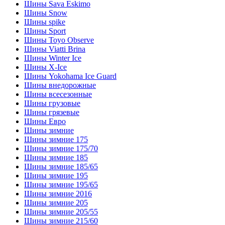
Шины Sava Eskimo
Шины Snow
Шины spike
Шины Sport
Шины Toyo Observe
Шины Viatti Brina
Шины Winter Ice
Шины X-Ice
Шины Yokohama Ice Guard
Шины внедорожные
Шины всесезонные
Шины грузовые
Шины грязевые
Шины Евро
Шины зимние
Шины зимние 175
Шины зимние 175/70
Шины зимние 185
Шины зимние 185/65
Шины зимние 195
Шины зимние 195/65
Шины зимние 2016
Шины зимние 205
Шины зимние 205/55
Шины зимние 215/60