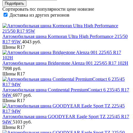
Сортировать по:
популярности
цене
новизне
Доставка из других регионов
Автомобильная шина Kormoran Ultra High Performance 215/50
R17 95W
4043 руб.
Шины R17
Автомобильная шина Bridgestone Alenza 001 225/65 R17 102H
7098 руб.
Шины R17
Автомобильная шина Continental PremiumContact 6 235/45 R17
94W
6977 руб.
Шины R17
Автомобильная шина GOODYEAR Eagle Sport TZ 225/45 R17
94W
5103 руб.
Шины R17