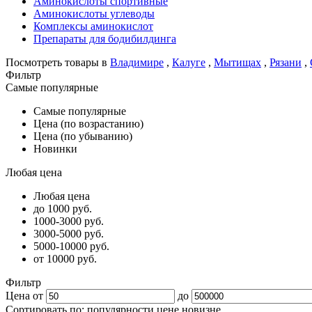
Аминокислоты спортивные
Аминокислоты углеводы
Комплексы аминокислот
Препараты для бодибилдинга
Посмотреть товары в
Владимире
,
Калуге
,
Мытищах
,
Рязани
,
Фильтр
Самые популярные
Самые популярные
Цена (по возрастанию)
Цена (по убыванию)
Новинки
Любая цена
Любая цена
до 1000 руб.
1000-3000 руб.
3000-5000 руб.
5000-10000 руб.
от 10000 руб.
Фильтр
Цена от
до
Сортировать по:
популярности
цене
новизне