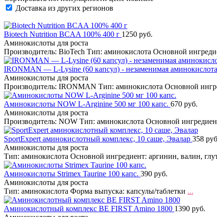
Доставка из других регионов
Biotech Nutrition BCAA 100% 400 г
1250 руб.
Аминокислоты для роста
Производитель: BioTech Тип: аминокислота Основной ингред
IRONMAN — L-Lysine (60 капсул) - незаменимая аминокислота 
Аминокислоты для роста
Производитель: IRONMAN Тип: аминокислота Основной инг
Аминокислоты NOW L-Arginine 500 мг 100 капс.
670 руб.
Аминокислоты для роста
Производитель: NOW Тип: аминокислота Основной ингредиен
SportExpert аминокислотный комплекс, 10 саше, Эвалар
358 руб
Аминокислоты для роста
Тип: аминокислота Основной ингредиент: аргинин, валин, глу
Аминокислоты Strimex Taurine 100 капс.
390 руб.
Аминокислоты для роста
Тип: аминокислота Форма выпуска: капсулы/таблетки
...
Аминокислотный комплекс BE FIRST Amino 1800
1390 руб.