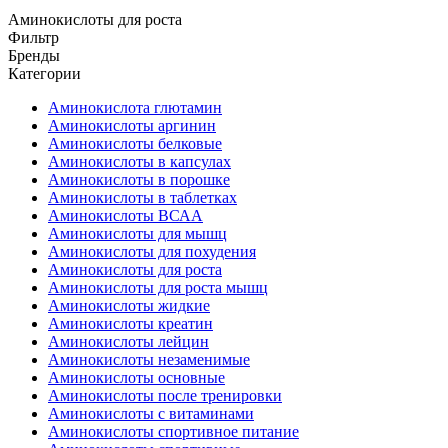
Аминокислоты для роста
Фильтр
Бренды
Категории
Аминокислота глютамин
Аминокислоты аргинин
Аминокислоты белковые
Аминокислоты в капсулах
Аминокислоты в порошке
Аминокислоты в таблетках
Аминокислоты ВСАА
Аминокислоты для мышц
Аминокислоты для похудения
Аминокислоты для роста
Аминокислоты для роста мышц
Аминокислоты жидкие
Аминокислоты креатин
Аминокислоты лейцин
Аминокислоты незаменимые
Аминокислоты основные
Аминокислоты после тренировки
Аминокислоты с витаминами
Аминокислоты спортивное питание