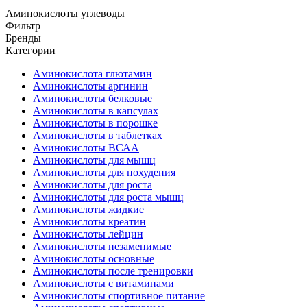
Аминокислоты углеводы
Фильтр
Бренды
Категории
Аминокислота глютамин
Аминокислоты аргинин
Аминокислоты белковые
Аминокислоты в капсулах
Аминокислоты в порошке
Аминокислоты в таблетках
Аминокислоты ВСАА
Аминокислоты для мышц
Аминокислоты для похудения
Аминокислоты для роста
Аминокислоты для роста мышц
Аминокислоты жидкие
Аминокислоты креатин
Аминокислоты лейцин
Аминокислоты незаменимые
Аминокислоты основные
Аминокислоты после тренировки
Аминокислоты с витаминами
Аминокислоты спортивное питание