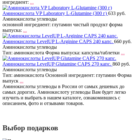
ингредиент:
...
Аминокислота VP Laboratory L-Glutamine (300 г)
633 руб.
Аминокислоты углеводы
основной ингредиент: глутамин чистый продукт форма
выпуска:
...
Аминокислоты LevelUP L-Arginine CAPS 240 капс.
660 руб.
Аминокислоты углеводы
Тип: аминокислота Форма выпуска: капсулы/таблетки
...
Аминокислоты LevelUP Glutamine CAPS 270 капс.
860 руб.
Аминокислоты углеводы
Тип: аминокислота Основной ингредиент: глутамин Форма
выпуск
...
Аминокислоты углеводы в России от самых дешевых до
самых дорогих. Аминокислоту углеводы Вам будет легко
изучить и выбрать в нашем каталоге, ознакомившись с
описанием, фото и отзывами товаров.
Выбор подарков