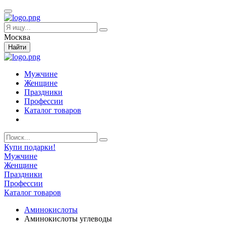
Москва
Найти
Мужчине
Женщине
Праздники
Профессии
Каталог товаров
Купи подарки!
Мужчине
Женщине
Праздники
Профессии
Каталог товаров
Аминокислоты
Аминокислоты углеводы