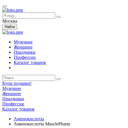
Москва
Найти
Мужчине
Женщине
Праздники
Профессии
Каталог товаров
Купи подарки!
Мужчине
Женщине
Праздники
Профессии
Каталог товаров
Аминокислоты
Аминокислоты MusclePharm