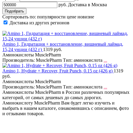
руб.
Доставка в
Москва
Сортировать по:
популярности
цене
новизне
Доставка из других регионов
Amino 1, Гидратация + восстановление, вишневый лаймад,
15,24 унции (432 г)
1319 руб.
Аминокислоты MusclePharm
Производитель: MusclePharm Тип: аминокислота
...
Amino 1, Hydrate + Recover, Fruit Punch, 0.15 oz (426 g)
1319
руб.
Аминокислоты MusclePharm
Производитель: MusclePharm Тип: аминокислота
...
Аминокислоты MusclePharm в России различных популярных
категорий, от самых дешевых до самых дорогих.
Аминокислоту MusclePharm Вам будет легко изучить и
выбрать в нашем каталоге, ознакомившись с описанием, фото
и отзывами товаров.