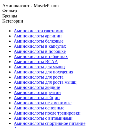
Аминокислоты MusclePharm
Фильтр
Бренды
Категории
Аминокислота глютамин
Аминокислоты аргинин
Аминокислоты белковые
Аминокислоты в капсулах
Аминокислоты в порошке
Аминокислоты в таблетках
Аминокислоты ВСАА
Аминокислоты для мышц
Аминокислоты для похудения
Аминокислоты для роста
Аминокислоты для роста мышц
Аминокислоты жидкие
Аминокислоты креатин
Аминокислоты лейцин
Аминокислоты незаменимые
Аминокислоты основные
Аминокислоты после тренировки
Аминокислоты с витаминами
Аминокислоты спортивное питание