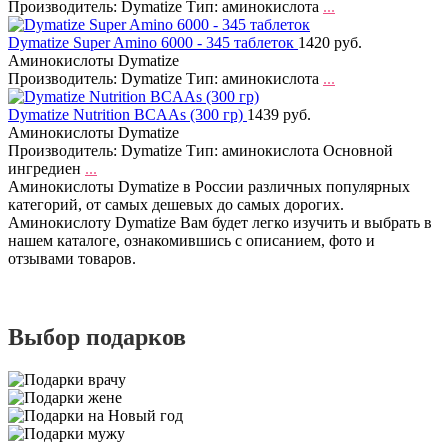
Производитель: Dymatize Тип: аминокислота
...
Dymatize Super Amino 6000 - 345 таблеток
1420 руб.
Аминокислоты Dymatize
Производитель: Dymatize Тип: аминокислота
...
Dymatize Nutrition BCAAs (300 гр)
1439 руб.
Аминокислоты Dymatize
Производитель: Dymatize Тип: аминокислота Основной
ингредиен
...
Аминокислоты Dymatize в России различных популярных
категорий, от самых дешевых до самых дорогих.
Аминокислоту Dymatize Вам будет легко изучить и выбрать в
нашем каталоге, ознакомившись с описанием, фото и
отзывами товаров.
Выбор подарков