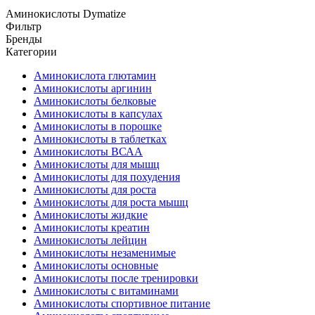
Аминокислоты Dymatize
Фильтр
Бренды
Категории
Аминокислота глютамин
Аминокислоты аргинин
Аминокислоты белковые
Аминокислоты в капсулах
Аминокислоты в порошке
Аминокислоты в таблетках
Аминокислоты ВСАА
Аминокислоты для мышц
Аминокислоты для похудения
Аминокислоты для роста
Аминокислоты для роста мышц
Аминокислоты жидкие
Аминокислоты креатин
Аминокислоты лейцин
Аминокислоты незаменимые
Аминокислоты основные
Аминокислоты после тренировки
Аминокислоты с витаминами
Аминокислоты спортивное питание