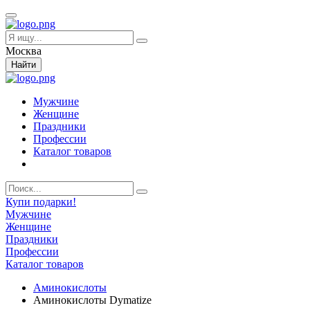
Москва
Найти
Мужчине
Женщине
Праздники
Профессии
Каталог товаров
Купи подарки!
Мужчине
Женщине
Праздники
Профессии
Каталог товаров
Аминокислоты
Аминокислоты Dymatize