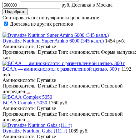
руб.
Доставка в
Москва
Сортировать по:
популярности
цене
новизне
Доставка из других регионов
Dymatize Nutrition Super Amino 6000 (345 капл.)
1454 руб.
Аминокислоты Dymatize
Производитель: Dymatize Тип: аминокислота Форма выпуска:
кап
...
BCAA — аминокислоты с разветвленной цепью, 300 г
1192
руб.
Аминокислоты Dymatize
Производитель: Dymatize Тип: аминокислота Основной
ингредиен
...
BCAA Complex 5050
1760 руб.
Аминокислоты Dymatize
Производитель: Dymatize Тип: аминокислота Основной
ингредиен
...
Dymatize Nutrition Gaba (111 г)
1069 руб.
Аминокислоты Dymatize