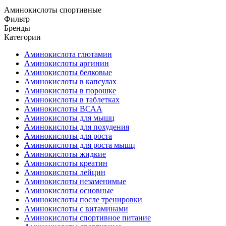
Аминокислоты спортивные
Фильтр
Бренды
Категории
Аминокислота глютамин
Аминокислоты аргинин
Аминокислоты белковые
Аминокислоты в капсулах
Аминокислоты в порошке
Аминокислоты в таблетках
Аминокислоты ВСАА
Аминокислоты для мышц
Аминокислоты для похудения
Аминокислоты для роста
Аминокислоты для роста мышц
Аминокислоты жидкие
Аминокислоты креатин
Аминокислоты лейцин
Аминокислоты незаменимые
Аминокислоты основные
Аминокислоты после тренировки
Аминокислоты с витаминами
Аминокислоты спортивное питание