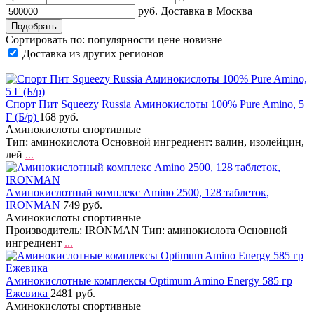
руб.
Доставка в
Москва
Сортировать по:
популярности
цене
новизне
Доставка из других регионов
Спорт Пит Squeezy Russia Аминокислоты 100% Pure Amino, 5
Г (Б/р)
168 руб.
Аминокислоты спортивные
Тип: аминокислота Основной ингредиент: валин, изолейцин,
лей
...
Аминокислотный комплекс Amino 2500, 128 таблеток,
IRONMAN
749 руб.
Аминокислоты спортивные
Производитель: IRONMAN Тип: аминокислота Основной
ингредиент
...
Аминокислотные комплексы Optimum Amino Energy 585 гр
Ежевика
2481 руб.
Аминокислоты спортивные