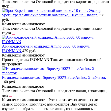
Тип: аминокислота Основной ингредиент: карнитин, орнитин
Фор
...
SportExpert аминокислотный комплекс, 10 саше, Эвалар
358
руб.
Комплексы аминокислот
Тип: аминокислота Основной ингредиент: аргинин, валин,
глута
...
Аминокислотный комплекс Amino 3000, 60 капсул,
IRONMAN
429 руб.
Комплексы аминокислот
Производитель: IRONMAN Тип: аминокислота Основной
ингредиент
...
Комплекс аминокислот Squeezy 100% Pure Amino, 5 таблеток
160 руб.
Комплексы аминокислот
Тип: аминокислота Основной ингредиент: валин, изолейцин,
лей
...
Комплексы аминокислот в России от самых дешевых до
самых дорогих. Комплекс аминокислот Вам будет легко
изучить и выбрать в нашем каталоге, ознакомившись с