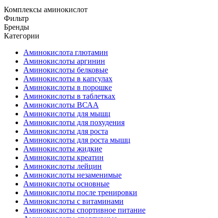
Комплексы аминокислот
Фильтр
Бренды
Категории
Аминокислота глютамин
Аминокислоты аргинин
Аминокислоты белковые
Аминокислоты в капсулах
Аминокислоты в порошке
Аминокислоты в таблетках
Аминокислоты ВСАА
Аминокислоты для мышц
Аминокислоты для похудения
Аминокислоты для роста
Аминокислоты для роста мышц
Аминокислоты жидкие
Аминокислоты креатин
Аминокислоты лейцин
Аминокислоты незаменимые
Аминокислоты основные
Аминокислоты после тренировки
Аминокислоты с витаминами
Аминокислоты спортивное питание