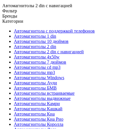
Автомагнитолы 2 din с навигацией
Фильтр
Бренды
Категории
Автомагнитола с поддержкой телефонов
Автомагнитолы 1 din
Автомагнитолы 10 дюймов
Автомагнитолы 2 din
Автомагнитолы 2 din с навигацией
Автомагнитолы 4х50w
Автомагнитолы 7 дюймов
Автомагнитолы cd mp3
Автомагнитолы mp3
Автомагнитолы Windows
Автомагнитолы Ауди
Автомагнитолы БМВ
Автомагнитолы встраиваемые
Автомагнитолы выдвижные
Автомагнитолы Камри
Автомагнитолы Кашкай
Автомагнитолы Киа
Автомагнитолы Киа Рио
Автомагнитолы Королла