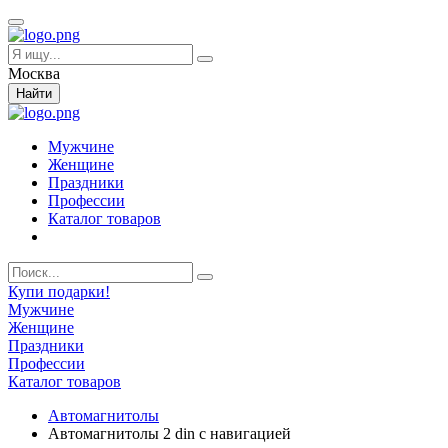
Москва
Найти
Мужчине
Женщине
Праздники
Профессии
Каталог товаров
Купи подарки!
Мужчине
Женщине
Праздники
Профессии
Каталог товаров
Автомагнитолы
Автомагнитолы 2 din с навигацией