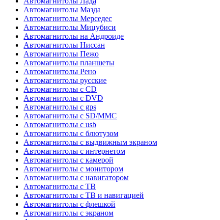
Автомагнитолы Лада
Автомагнитолы Мазда
Автомагнитолы Мерседес
Автомагнитолы Мицубиси
Автомагнитолы на Андроиде
Автомагнитолы Ниссан
Автомагнитолы Пежо
Автомагнитолы планшеты
Автомагнитолы Рено
Автомагнитолы русские
Автомагнитолы с CD
Автомагнитолы с DVD
Автомагнитолы с gps
Автомагнитолы с SD/MMC
Автомагнитолы с usb
Автомагнитолы с блютузом
Автомагнитолы с выдвижным экраном
Автомагнитолы с интернетом
Автомагнитолы с камерой
Автомагнитолы с монитором
Автомагнитолы с навигатором
Автомагнитолы с ТВ
Автомагнитолы с ТВ и навигацией
Автомагнитолы с флешкой
Автомагнитолы с экраном