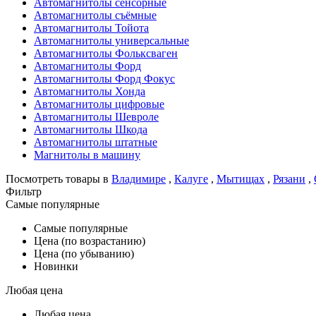
Автомагнитолы сенсорные
Автомагнитолы съёмные
Автомагнитолы Тойота
Автомагнитолы универсальные
Автомагнитолы Фольксваген
Автомагнитолы Форд
Автомагнитолы Форд Фокус
Автомагнитолы Хонда
Автомагнитолы цифровые
Автомагнитолы Шевроле
Автомагнитолы Шкода
Автомагнитолы штатные
Магнитолы в машину
Посмотреть товары в
Владимире
,
Калуге
,
Мытищах
,
Рязани
,
Фильтр
Самые популярные
Самые популярные
Цена (по возрастанию)
Цена (по убыванию)
Новинки
Любая цена
Любая цена