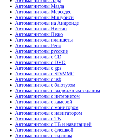
Автомагнитолы Лада
Автомагнитолы Мазда
Автомагнитолы Мерседес
Автомагнитолы Мицубиси
Автомагнитолы на Андроиде
Автомагнитолы Ниссан
Автомагнитолы Пежо
Автомагнитолы планшеты
Автомагнитолы Рено
Автомагнитолы русские
Автомагнитолы с CD
Автомагнитолы с DVD
Автомагнитолы с gps
Автомагнитолы с SD/MMC
Автомагнитолы с usb
Автомагнитолы с блютузом
Автомагнитолы с выдвижным экраном
Автомагнитолы с интернетом
Автомагнитолы с камерой
Автомагнитолы с монитором
Автомагнитолы с навигатором
Автомагнитолы с ТВ
Автомагнитолы с ТВ и навигацией
Автомагнитолы с флешкой
Автомагнитолы с экраном