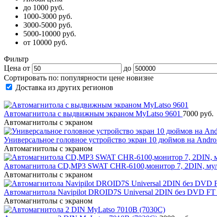
до 1000 руб.
1000-3000 руб.
3000-5000 руб.
5000-10000 руб.
от 10000 руб.
Фильтр
Цена от
до
Сортировать по:
популярности
цене
новизне
Доставка из других регионов
Автомагнитола с выдвижным экраном MyLatso 9601
7000 руб.
Автомагнитолы с экраном
Универсальное головное устройство экран 10 дюймов на And
Автомагнитолы с экраном
Автомагнитола CD,MP3 SWAT CHR-6100,монитор 7, 2DIN, мул
Автомагнитолы с экраном
Автомагнитола Navipilot DROID7S Universal 2DIN без DVD F
Автомагнитолы с экраном