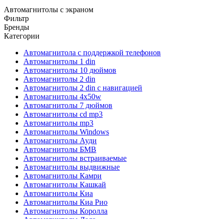
Автомагнитолы с экраном
Фильтр
Бренды
Категории
Автомагнитола с поддержкой телефонов
Автомагнитолы 1 din
Автомагнитолы 10 дюймов
Автомагнитолы 2 din
Автомагнитолы 2 din с навигацией
Автомагнитолы 4х50w
Автомагнитолы 7 дюймов
Автомагнитолы cd mp3
Автомагнитолы mp3
Автомагнитолы Windows
Автомагнитолы Ауди
Автомагнитолы БМВ
Автомагнитолы встраиваемые
Автомагнитолы выдвижные
Автомагнитолы Камри
Автомагнитолы Кашкай
Автомагнитолы Киа
Автомагнитолы Киа Рио
Автомагнитолы Королла