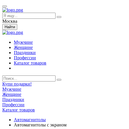
Москва
Найти
Мужчине
Женщине
Праздники
Профессии
Каталог товаров
Купи подарки!
Мужчине
Женщине
Праздники
Профессии
Каталог товаров
Автомагнитолы
Автомагнитолы с экраном