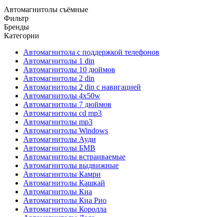
Автомагнитолы съёмные
Фильтр
Бренды
Категории
Автомагнитола с поддержкой телефонов
Автомагнитолы 1 din
Автомагнитолы 10 дюймов
Автомагнитолы 2 din
Автомагнитолы 2 din с навигацией
Автомагнитолы 4х50w
Автомагнитолы 7 дюймов
Автомагнитолы cd mp3
Автомагнитолы mp3
Автомагнитолы Windows
Автомагнитолы Ауди
Автомагнитолы БМВ
Автомагнитолы встраиваемые
Автомагнитолы выдвижные
Автомагнитолы Камри
Автомагнитолы Кашкай
Автомагнитолы Киа
Автомагнитолы Киа Рио
Автомагнитолы Королла