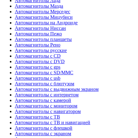
Автомагнитолы Лада
Автомагнитолы Мазда
Автомагнитолы Мерседес
Автомагнитолы Мицубиси
Автомагнитолы на Андроиде
Автомагнитолы Ниссан
Автомагнитолы Пежо
Автомагнитолы планшеты
Автомагнитолы Рено
Автомагнитолы русские
Автомагнитолы с CD
Автомагнитолы с DVD
Автомагнитолы с gps
Автомагнитолы с SD/MMC
Автомагнитолы с usb
Автомагнитолы с блютузом
Автомагнитолы с выдвижным экраном
Автомагнитолы с интернетом
Автомагнитолы с камерой
Автомагнитолы с монитором
Автомагнитолы с навигатором
Автомагнитолы с ТВ
Автомагнитолы с ТВ и навигацией
Автомагнитолы с флешкой
Автомагнитолы с экраном