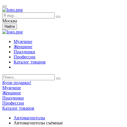
Москва
Найти
Мужчине
Женщине
Праздники
Профессии
Каталог товаров
Купи подарки!
Мужчине
Женщине
Праздники
Профессии
Каталог товаров
Автомагнитолы
Автомагнитолы съёмные