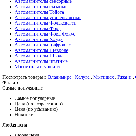
Автомагнитолы сенсорные
Автомагнитолы съёмные
Автомагнитолы Тойота
Автомагнитолы универсальные
Автомагнитолы Фольксваген
Автомагнитолы Форд
Автомагнитолы Форд Фокус
Автомагнитолы Хонда
Автомагнитолы цифровые
Автомагнитолы Шевроле
Автомагнитолы Шкода
Автомагнитолы штатные
Магнитолы в машину
Посмотреть товары в
Владимире
,
Калуге
,
Мытищах
,
Рязани
,
Фильтр
Самые популярные
Самые популярные
Цена (по возрастанию)
Цена (по убыванию)
Новинки
Любая цена
Любая цена