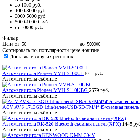
до 1000 руб.
1000-3000 руб.
3000-5000 руб.
5000-10000 руб.
от 10000 руб.
Фильтр
Цена от
до
Сортировать по:
популярности
цене
новизне
Доставка из других регионов
Автомагнитола Pioneer MVH-S100UI
3011 руб.
Автомагнитолы съёмные
Автомагнитола Pioneer MVH-S110UBG
2679 руб.
Автомагнитолы съёмные
ACV AVS-1713GD 1din/зелен/USB/SD/FM/4*45/съемная панел
Автомагнитолы съёмные
Автомагнитола RK-520 bluetooth съемная панель(XPX)
1445 руб
Автомагнитолы съёмные