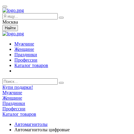
Москва
Найти
Мужчине
Женщине
Праздники
Профессии
Каталог товаров
Купи подарки!
Мужчине
Женщине
Праздники
Профессии
Каталог товаров
Автомагнитолы
Автомагнитолы цифровые