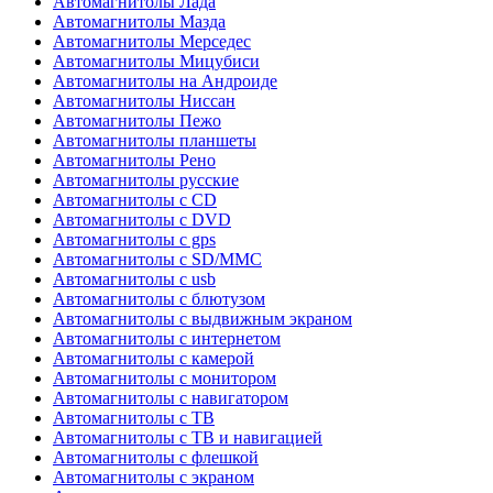
Автомагнитолы Лада
Автомагнитолы Мазда
Автомагнитолы Мерседес
Автомагнитолы Мицубиси
Автомагнитолы на Андроиде
Автомагнитолы Ниссан
Автомагнитолы Пежо
Автомагнитолы планшеты
Автомагнитолы Рено
Автомагнитолы русские
Автомагнитолы с CD
Автомагнитолы с DVD
Автомагнитолы с gps
Автомагнитолы с SD/MMC
Автомагнитолы с usb
Автомагнитолы с блютузом
Автомагнитолы с выдвижным экраном
Автомагнитолы с интернетом
Автомагнитолы с камерой
Автомагнитолы с монитором
Автомагнитолы с навигатором
Автомагнитолы с ТВ
Автомагнитолы с ТВ и навигацией
Автомагнитолы с флешкой
Автомагнитолы с экраном