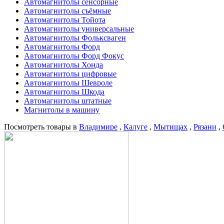
Автомагнитолы сенсорные
Автомагнитолы съёмные
Автомагнитолы Тойота
Автомагнитолы универсальные
Автомагнитолы Фольксваген
Автомагнитолы Форд
Автомагнитолы Форд Фокус
Автомагнитолы Хонда
Автомагнитолы цифровые
Автомагнитолы Шевроле
Автомагнитолы Шкода
Автомагнитолы штатные
Магнитолы в машину
Посмотреть товары в
Владимире
,
Калуге
,
Мытищах
,
Рязани
,