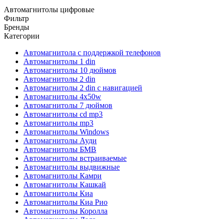
Автомагнитолы цифровые
Фильтр
Бренды
Категории
Автомагнитола с поддержкой телефонов
Автомагнитолы 1 din
Автомагнитолы 10 дюймов
Автомагнитолы 2 din
Автомагнитолы 2 din с навигацией
Автомагнитолы 4х50w
Автомагнитолы 7 дюймов
Автомагнитолы cd mp3
Автомагнитолы mp3
Автомагнитолы Windows
Автомагнитолы Ауди
Автомагнитолы БМВ
Автомагнитолы встраиваемые
Автомагнитолы выдвижные
Автомагнитолы Камри
Автомагнитолы Кашкай
Автомагнитолы Киа
Автомагнитолы Киа Рио
Автомагнитолы Королла