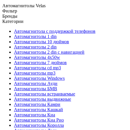
Автомагнитолы Velas
Фильтр
Бренды
Категории
Автомагнитола с поддержкой телефонов
Автомагнитолы 1 din
Автомагнитолы 10 дюймов
Автомагнитолы 2 din
Автомагнитолы 2 din с навигацией
Автомагнитолы 4х50w
Автомагнитолы 7 дюймов
Автомагнитолы cd mp3
Автомагнитолы mp3
Автомагнитолы Windows
Автомагнитолы Ауди
Автомагнитолы БМВ
Автомагнитолы встраиваемые
Автомагнитолы выдвижные
Автомагнитолы Камри
Автомагнитолы Кашкай
Автомагнитолы Киа
Автомагнитолы Киа Рио
Автомагнитолы Королла