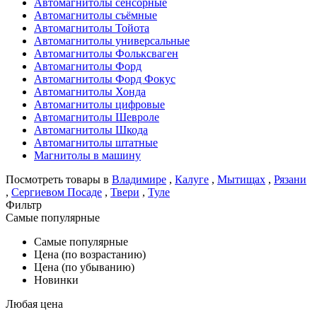
Автомагнитолы сенсорные
Автомагнитолы съёмные
Автомагнитолы Тойота
Автомагнитолы универсальные
Автомагнитолы Фольксваген
Автомагнитолы Форд
Автомагнитолы Форд Фокус
Автомагнитолы Хонда
Автомагнитолы цифровые
Автомагнитолы Шевроле
Автомагнитолы Шкода
Автомагнитолы штатные
Магнитолы в машину
Посмотреть товары в
Владимире
,
Калуге
,
Мытищах
,
Рязани
,
Сергиевом Посаде
,
Твери
,
Туле
Фильтр
Самые популярные
Самые популярные
Цена (по возрастанию)
Цена (по убыванию)
Новинки
Любая цена