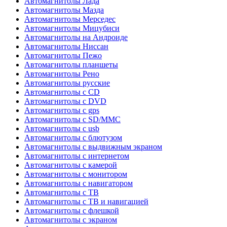
Автомагнитолы Лада
Автомагнитолы Мазда
Автомагнитолы Мерседес
Автомагнитолы Мицубиси
Автомагнитолы на Андроиде
Автомагнитолы Ниссан
Автомагнитолы Пежо
Автомагнитолы планшеты
Автомагнитолы Рено
Автомагнитолы русские
Автомагнитолы с CD
Автомагнитолы с DVD
Автомагнитолы с gps
Автомагнитолы с SD/MMC
Автомагнитолы с usb
Автомагнитолы с блютузом
Автомагнитолы с выдвижным экраном
Автомагнитолы с интернетом
Автомагнитолы с камерой
Автомагнитолы с монитором
Автомагнитолы с навигатором
Автомагнитолы с ТВ
Автомагнитолы с ТВ и навигацией
Автомагнитолы с флешкой
Автомагнитолы с экраном