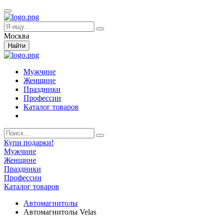
Москва
Найти
Мужчине
Женщине
Праздники
Профессии
Каталог товаров
Купи подарки!
Мужчине
Женщине
Праздники
Профессии
Каталог товаров
Автомагнитолы
Автомагнитолы Velas