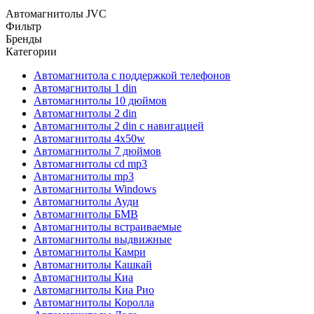
Автомагнитолы JVC
Фильтр
Бренды
Категории
Автомагнитола с поддержкой телефонов
Автомагнитолы 1 din
Автомагнитолы 10 дюймов
Автомагнитолы 2 din
Автомагнитолы 2 din с навигацией
Автомагнитолы 4х50w
Автомагнитолы 7 дюймов
Автомагнитолы cd mp3
Автомагнитолы mp3
Автомагнитолы Windows
Автомагнитолы Ауди
Автомагнитолы БМВ
Автомагнитолы встраиваемые
Автомагнитолы выдвижные
Автомагнитолы Камри
Автомагнитолы Кашкай
Автомагнитолы Киа
Автомагнитолы Киа Рио
Автомагнитолы Королла