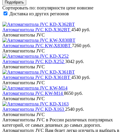
Сортировать по:
популярности
цене
новизне
Доставка из других регионов
Автомагнитола JVC KD-X362BT
4540 руб.
Автомагнитолы JVC
Автомагнитола JVC KW-X830BT
7260 руб.
Автомагнитолы JVC
Автомагнитола JVC KD-X252
3042 руб.
Автомагнитолы JVC
Автомагнитола JVC KD-X361BT
4530 руб.
Автомагнитолы JVC
Автомагнитола JVC KW-M14
8650 руб.
Автомагнитолы JVC
Автомагнитола JVC KD-X163
2540 руб.
Автомагнитолы JVC
Автомагнитолы JVC в России различных популярных
категорий, от самых дешевых до самых дорогих.
Автомагнитолу JVC Вам будет легко изучить и выбрать в