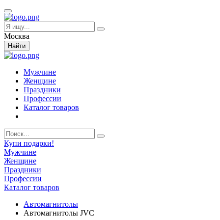
Москва
Найти
Мужчине
Женщине
Праздники
Профессии
Каталог товаров
Купи подарки!
Мужчине
Женщине
Праздники
Профессии
Каталог товаров
Автомагнитолы
Автомагнитолы JVC