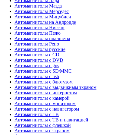
Автомагнитолы Лада
Автомагнитолы Мазда
Автомагнитолы Мерседес
Автомагнитолы Мицубиси
Автомагнитолы на Андроиде
Автомагнитолы Ниссан
Автомагнитолы Пежо
Автомагнитолы планшеты
Автомагнитолы Рено
Автомагнитолы русские
Автомагнитолы с CD
Автомагнитолы с DVD
Автомагнитолы с gps
Автомагнитолы с SD/MMC
Автомагнитолы с usb
Автомагнитолы с блютузом
Автомагнитолы с выдвижным экраном
Автомагнитолы с интернетом
Автомагнитолы с камерой
Автомагнитолы с монитором
Автомагнитолы с навигатором
Автомагнитолы с ТВ
Автомагнитолы с ТВ и навигацией
Автомагнитолы с флешкой
Автомагнитолы с экраном