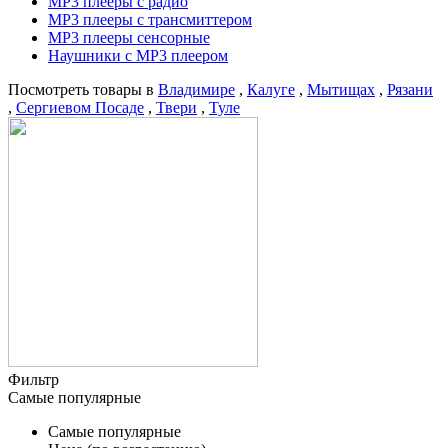
MP3 плееры с радио
MP3 плееры с трансмиттером
MP3 плееры сенсорные
Наушники с MP3 плеером
Посмотреть товары в
Владимире
,
Калуге
,
Мытищах
,
Рязани
,
Сергиевом Посаде
,
Твери
,
Туле
Фильтр
Самые популярные
Самые популярные