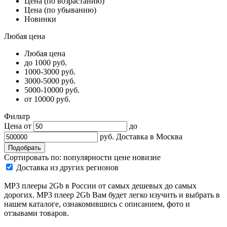
Цена (по возрастанию)
Цена (по убыванию)
Новинки
Любая цена
Любая цена
до 1000 руб.
1000-3000 руб.
3000-5000 руб.
5000-10000 руб.
от 10000 руб.
Фильтр
Цена от
до
руб.
Доставка в
Москва
Сортировать по:
популярности
цене
новизне
Доставка из других регионов
MP3 плееры 2Gb в России от самых дешевых до самых
дорогих. MP3 плеер 2Gb Вам будет легко изучить и выбрать в
нашем каталоге, ознакомившись с описанием, фото и
отзывами товаров.