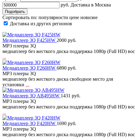
руб.
Доставка в
Москва
Сортировать по:
популярности
цене
новизне
Доставка из других регионов
Медиаплеер 3Q F425HW
2000 руб.
MP3 плееры 3Q
медиаплеер без жесткого диска поддержка 1080p (Full HD) вос
...
Медиаплеер 3Q F260HW
6890 руб.
MP3 плееры 3Q
медиаплеер без жесткого диска свободное место для
установки
...
Медиаплеер 3Q AB495HW
1431 руб.
MP3 плееры 3Q
медиаплеер без жесткого диска поддержка 1080p (Full HD) вос
...
Медиаплеер 3Q F420HW
1690 руб.
MP3 плееры 3Q
медиаплеер без жесткого диска поддержка 1080p (Full HD) вос