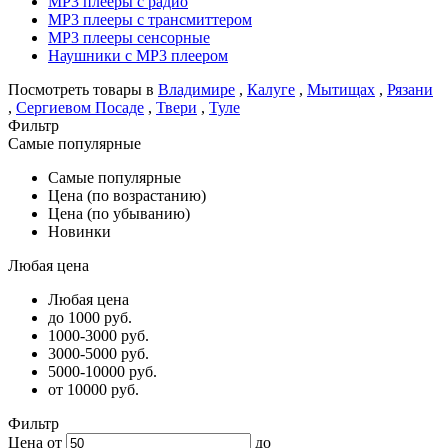
MP3 плееры с радио
MP3 плееры с трансмиттером
MP3 плееры сенсорные
Наушники с MP3 плеером
Посмотреть товары в
Владимире
,
Калуге
,
Мытищах
,
Рязани
,
Сергиевом Посаде
,
Твери
,
Туле
Фильтр
Самые популярные
Самые популярные
Цена (по возрастанию)
Цена (по убыванию)
Новинки
Любая цена
Любая цена
до 1000 руб.
1000-3000 руб.
3000-5000 руб.
5000-10000 руб.
от 10000 руб.
Фильтр
Цена от
до