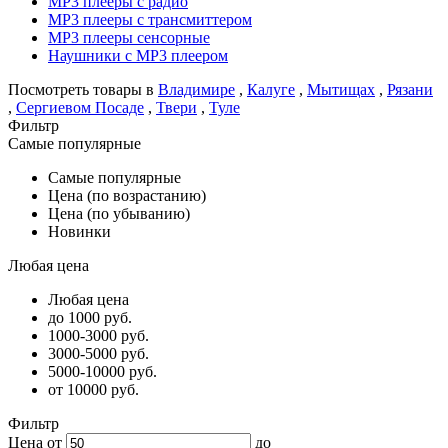
MP3 плееры с радио
MP3 плееры с трансмиттером
MP3 плееры сенсорные
Наушники с MP3 плеером
Посмотреть товары в
Владимире
,
Калуге
,
Мытищах
,
Рязани
,
Сергиевом Посаде
,
Твери
,
Туле
Фильтр
Самые популярные
Самые популярные
Цена (по возрастанию)
Цена (по убыванию)
Новинки
Любая цена
Любая цена
до 1000 руб.
1000-3000 руб.
3000-5000 руб.
5000-10000 руб.
от 10000 руб.
Фильтр
Цена от
до