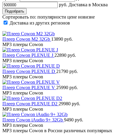
руб.
Доставка в
Москва
Сортировать по:
популярности
цене
новизне
Доставка из других регионов
Плеер Cowon M2 32Gb
13890 руб.
MP3 плееры Cowon
Плеер Cowon PLENUE J
22890 руб.
MP3 плееры Cowon
Плеер Cowon PLENUE D
21790 руб.
MP3 плееры Cowon
Плеер Cowon PLENUE V
25990 руб.
MP3 плееры Cowon
Плеер Cowon PLENUE D2
29980 руб.
MP3 плееры Cowon
Плеер Cowon iAudio 9+ 32Gb
9490 руб.
MP3 плееры Cowon
MP3 плееры Cowon в России различных популярных