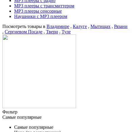
MP3 плееры с радио
MP3 плееры с трансмиттером
MP3 плееры сенсорные
Наушники с MP3 плеером
Посмотреть товары в
Владимире
,
Калуге
,
Мытищах
,
Рязани
,
Сергиевом Посаде
,
Твери
,
Туле
Фильтр
Самые популярные
Самые популярные