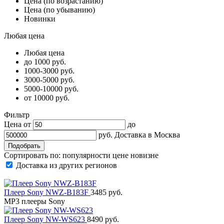
Цена (по возрастанию)
Цена (по убыванию)
Новинки
Любая цена
Любая цена
до 1000 руб.
1000-3000 руб.
3000-5000 руб.
5000-10000 руб.
от 10000 руб.
Фильтр
Цена от
до
руб.
Доставка в
Москва
Сортировать по:
популярности
цене
новизне
Доставка из других регионов
Плеер Sony NWZ-B183F
3485 руб.
MP3 плееры Sony
Плеер Sony NW-WS623
8490 руб.