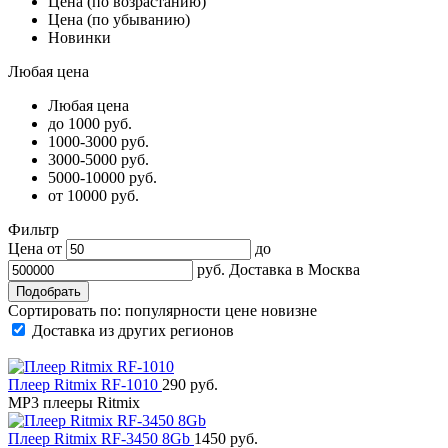
Цена (по возрастанию)
Цена (по убыванию)
Новинки
Любая цена
Любая цена
до 1000 руб.
1000-3000 руб.
3000-5000 руб.
5000-10000 руб.
от 10000 руб.
Фильтр
Цена от
до
руб.
Доставка в
Москва
Сортировать по:
популярности
цене
новизне
Доставка из других регионов
Плеер Ritmix RF-1010
290 руб.
MP3 плееры Ritmix
Плеер Ritmix RF-3450 8Gb
1450 руб.