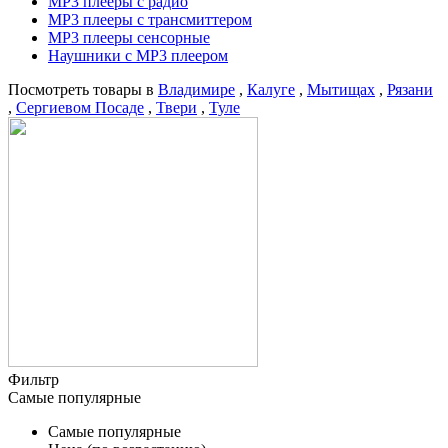
MP3 плееры с радио
MP3 плееры с трансмиттером
MP3 плееры сенсорные
Наушники с MP3 плеером
Посмотреть товары в
Владимире
,
Калуге
,
Мытищах
,
Рязани
,
Сергиевом Посаде
,
Твери
,
Туле
Фильтр
Самые популярные
Самые популярные