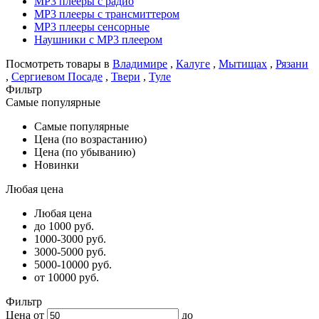
MP3 плееры с радио
MP3 плееры с трансмиттером
MP3 плееры сенсорные
Наушники с MP3 плеером
Посмотреть товары в
Владимире
,
Калуге
,
Мытищах
,
Рязани
,
Сергиевом Посаде
,
Твери
,
Туле
Фильтр
Самые популярные
Самые популярные
Цена (по возрастанию)
Цена (по убыванию)
Новинки
Любая цена
Любая цена
до 1000 руб.
1000-3000 руб.
3000-5000 руб.
5000-10000 руб.
от 10000 руб.
Фильтр
Цена от
до