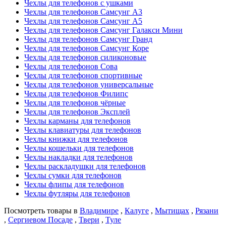
Чехлы для телефонов с ушками
Чехлы для телефонов Самсунг А3
Чехлы для телефонов Самсунг А5
Чехлы для телефонов Самсунг Галакси Мини
Чехлы для телефонов Самсунг Гранд
Чехлы для телефонов Самсунг Коре
Чехлы для телефонов силиконовые
Чехлы для телефонов Сова
Чехлы для телефонов спортивные
Чехлы для телефонов универсальные
Чехлы для телефонов Филипс
Чехлы для телефонов чёрные
Чехлы для телефонов Эксплей
Чехлы карманы для телефонов
Чехлы клавиатуры для телефонов
Чехлы книжки для телефонов
Чехлы кошельки для телефонов
Чехлы накладки для телефонов
Чехлы раскладушки для телефонов
Чехлы сумки для телефонов
Чехлы флипы для телефонов
Чехлы футляры для телефонов
Посмотреть товары в
Владимире
,
Калуге
,
Мытищах
,
Рязани
,
Сергиевом Посаде
,
Твери
,
Туле