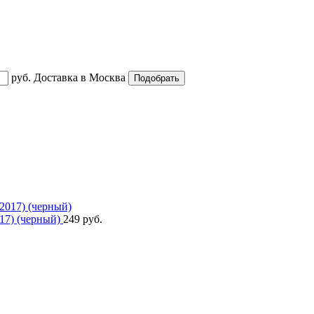
руб.
Доставка в
Москва
017) (черный)
249 руб.