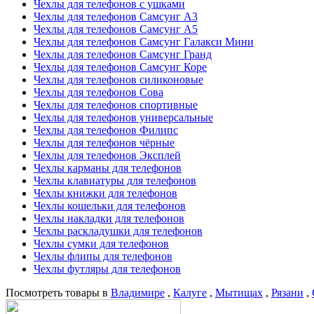
Чехлы для телефонов с ушками
Чехлы для телефонов Самсунг А3
Чехлы для телефонов Самсунг А5
Чехлы для телефонов Самсунг Галакси Мини
Чехлы для телефонов Самсунг Гранд
Чехлы для телефонов Самсунг Коре
Чехлы для телефонов силиконовые
Чехлы для телефонов Сова
Чехлы для телефонов спортивные
Чехлы для телефонов универсальные
Чехлы для телефонов Филипс
Чехлы для телефонов чёрные
Чехлы для телефонов Эксплей
Чехлы карманы для телефонов
Чехлы клавиатуры для телефонов
Чехлы книжки для телефонов
Чехлы кошельки для телефонов
Чехлы накладки для телефонов
Чехлы раскладушки для телефонов
Чехлы сумки для телефонов
Чехлы флипы для телефонов
Чехлы футляры для телефонов
Посмотреть товары в
Владимире
,
Калуге
,
Мытищах
,
Рязани
,