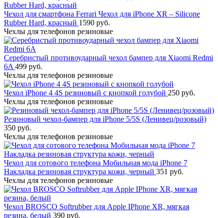
Чехол для смартфона Ferrari Чехол для iPhone XR – Silicone
Rubber Hard, красный
1590 руб.
Чехлы для телефонов резиновые
Серебристый противоударный чехол бампер для Xiaomi Redmi
6A
499 руб.
Чехлы для телефонов резиновые
Чехол iPhone 4 4S резиновый с кнопкой голубой
250 руб.
Чехлы для телефонов резиновые
Резиновый чехол-бампер для iPhone 5/5S (Ленивец/розовый)
350 руб.
Чехлы для телефонов резиновые
Чехол для сотового телефона Мобильная мода iPhone 7
Накладка резиновая структура кожи, черный
351 руб.
Чехлы для телефонов резиновые
Чехол BROSCO Softrubber для Apple IPhone XR, мягкая
резина, белый
390 руб.