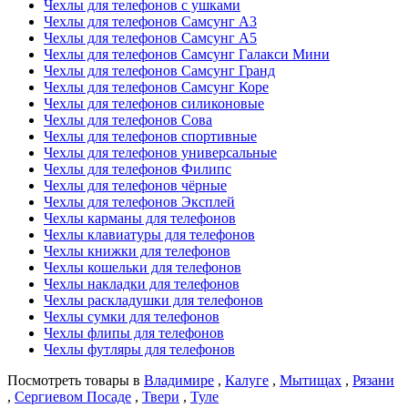
Чехлы для телефонов с ушками
Чехлы для телефонов Самсунг А3
Чехлы для телефонов Самсунг А5
Чехлы для телефонов Самсунг Галакси Мини
Чехлы для телефонов Самсунг Гранд
Чехлы для телефонов Самсунг Коре
Чехлы для телефонов силиконовые
Чехлы для телефонов Сова
Чехлы для телефонов спортивные
Чехлы для телефонов универсальные
Чехлы для телефонов Филипс
Чехлы для телефонов чёрные
Чехлы для телефонов Эксплей
Чехлы карманы для телефонов
Чехлы клавиатуры для телефонов
Чехлы книжки для телефонов
Чехлы кошельки для телефонов
Чехлы накладки для телефонов
Чехлы раскладушки для телефонов
Чехлы сумки для телефонов
Чехлы флипы для телефонов
Чехлы футляры для телефонов
Посмотреть товары в
Владимире
,
Калуге
,
Мытищах
,
Рязани
,
Сергиевом Посаде
,
Твери
,
Туле