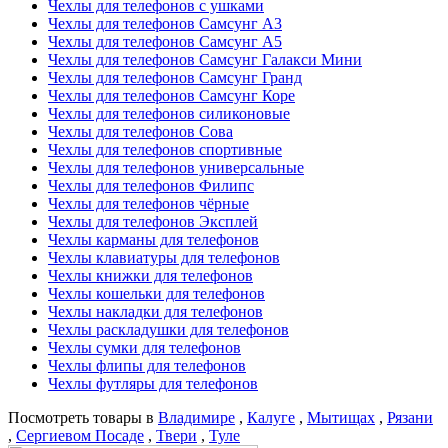
Чехлы для телефонов с ушками
Чехлы для телефонов Самсунг А3
Чехлы для телефонов Самсунг А5
Чехлы для телефонов Самсунг Галакси Мини
Чехлы для телефонов Самсунг Гранд
Чехлы для телефонов Самсунг Коре
Чехлы для телефонов силиконовые
Чехлы для телефонов Сова
Чехлы для телефонов спортивные
Чехлы для телефонов универсальные
Чехлы для телефонов Филипс
Чехлы для телефонов чёрные
Чехлы для телефонов Эксплей
Чехлы карманы для телефонов
Чехлы клавиатуры для телефонов
Чехлы книжки для телефонов
Чехлы кошельки для телефонов
Чехлы накладки для телефонов
Чехлы раскладушки для телефонов
Чехлы сумки для телефонов
Чехлы флипы для телефонов
Чехлы футляры для телефонов
Посмотреть товары в
Владимире
,
Калуге
,
Мытищах
,
Рязани
,
Сергиевом Посаде
,
Твери
,
Туле