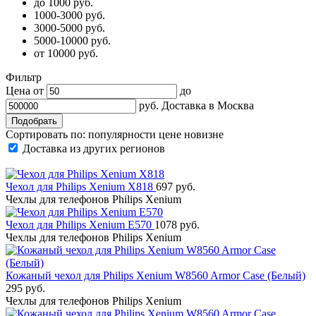
до 1000 руб.
1000-3000 руб.
3000-5000 руб.
5000-10000 руб.
от 10000 руб.
Фильтр
Цена от
до
руб.
Доставка в
Москва
Сортировать по:
популярности
цене
новизне
Доставка из других регионов
Чехол для Philips Xenium X818
697 руб.
Чехлы для телефонов Philips Xenium
Чехол для Philips Xenium E570
1078 руб.
Чехлы для телефонов Philips Xenium
Кожаный чехол для Philips Xenium W8560 Armor Case (Белый)
295 руб.
Чехлы для телефонов Philips Xenium