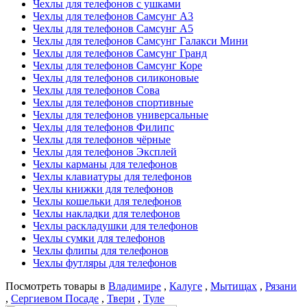
Чехлы для телефонов с ушками
Чехлы для телефонов Самсунг А3
Чехлы для телефонов Самсунг А5
Чехлы для телефонов Самсунг Галакси Мини
Чехлы для телефонов Самсунг Гранд
Чехлы для телефонов Самсунг Коре
Чехлы для телефонов силиконовые
Чехлы для телефонов Сова
Чехлы для телефонов спортивные
Чехлы для телефонов универсальные
Чехлы для телефонов Филипс
Чехлы для телефонов чёрные
Чехлы для телефонов Эксплей
Чехлы карманы для телефонов
Чехлы клавиатуры для телефонов
Чехлы книжки для телефонов
Чехлы кошельки для телефонов
Чехлы накладки для телефонов
Чехлы раскладушки для телефонов
Чехлы сумки для телефонов
Чехлы флипы для телефонов
Чехлы футляры для телефонов
Посмотреть товары в
Владимире
,
Калуге
,
Мытищах
,
Рязани
,
Сергиевом Посаде
,
Твери
,
Туле