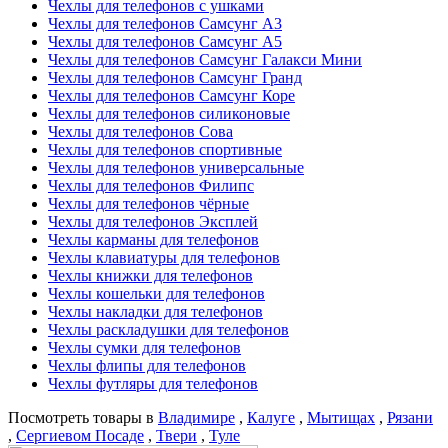
Чехлы для телефонов с ушками
Чехлы для телефонов Самсунг А3
Чехлы для телефонов Самсунг А5
Чехлы для телефонов Самсунг Галакси Мини
Чехлы для телефонов Самсунг Гранд
Чехлы для телефонов Самсунг Коре
Чехлы для телефонов силиконовые
Чехлы для телефонов Сова
Чехлы для телефонов спортивные
Чехлы для телефонов универсальные
Чехлы для телефонов Филипс
Чехлы для телефонов чёрные
Чехлы для телефонов Эксплей
Чехлы карманы для телефонов
Чехлы клавиатуры для телефонов
Чехлы книжки для телефонов
Чехлы кошельки для телефонов
Чехлы накладки для телефонов
Чехлы раскладушки для телефонов
Чехлы сумки для телефонов
Чехлы флипы для телефонов
Чехлы футляры для телефонов
Посмотреть товары в
Владимире
,
Калуге
,
Мытищах
,
Рязани
,
Сергиевом Посаде
,
Твери
,
Туле