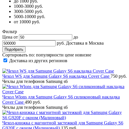
до 1000 руб.
1000-3000 руб.
3000-5000 руб.
5000-10000 руб.
от 10000 руб.
Фильтр
Цена от
до
руб.
Доставка в
Москва
Сортировать по:
популярности
цене
новизне
Доставка из других регионов
Чехол WS для Samsung Galaxy S6 накладка Cover Case
750 руб.
Чехлы для телефонов Samsung s6
Чехол Wlons для Samsung Galaxy S6 силиконовый накладка
Cover Case
490 руб.
Чехлы для телефонов Samsung s6
Чехол-книжка с магнитной застежкой для Samsung Galaxy S6
G920F с окном (Малиновый)
135 руб.