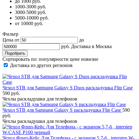
до 1000 руб.
1000-3000 руб.
3000-5000 руб.
5000-10000 руб.
от 10000 руб.
Фильтр
Цена от
до
руб.
Доставка в
Москва
Сортировать по:
популярности
цене
новизне
Доставка из других регионов
Чехол STB для Samsung Galaxy S Duos раскладушка Flip Case
590 руб.
Чехлы раскладушки для телефонов
Чехол STB для Samsung Galaxy S раскладушка Flip Case
590
руб.
Чехлы раскладушки для телефонов
Чехол Флип-Кейс Для Телефона - с экраном 5,7-6 , interstep W-