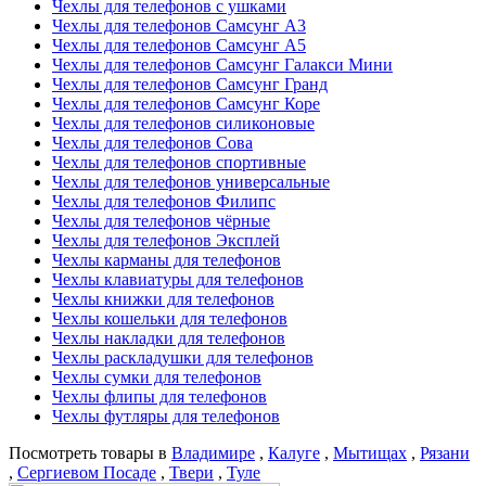
Чехлы для телефонов с ушками
Чехлы для телефонов Самсунг А3
Чехлы для телефонов Самсунг А5
Чехлы для телефонов Самсунг Галакси Мини
Чехлы для телефонов Самсунг Гранд
Чехлы для телефонов Самсунг Коре
Чехлы для телефонов силиконовые
Чехлы для телефонов Сова
Чехлы для телефонов спортивные
Чехлы для телефонов универсальные
Чехлы для телефонов Филипс
Чехлы для телефонов чёрные
Чехлы для телефонов Эксплей
Чехлы карманы для телефонов
Чехлы клавиатуры для телефонов
Чехлы книжки для телефонов
Чехлы кошельки для телефонов
Чехлы накладки для телефонов
Чехлы раскладушки для телефонов
Чехлы сумки для телефонов
Чехлы флипы для телефонов
Чехлы футляры для телефонов
Посмотреть товары в
Владимире
,
Калуге
,
Мытищах
,
Рязани
,
Сергиевом Посаде
,
Твери
,
Туле