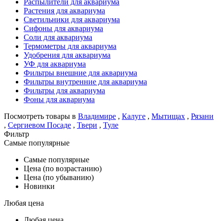
Распылители для аквариума
Растения для аквариума
Светильники для аквариума
Сифоны для аквариума
Соли для аквариума
Термометры для аквариума
Удобрения для аквариума
УФ для аквариума
Фильтры внешние для аквариума
Фильтры внутренние для аквариума
Фильтры для аквариума
Фоны для аквариума
Посмотреть товары в
Владимире
,
Калуге
,
Мытищах
,
Рязани
,
Сергиевом Посаде
,
Твери
,
Туле
Фильтр
Самые популярные
Самые популярные
Цена (по возрастанию)
Цена (по убыванию)
Новинки
Любая цена
Любая цена