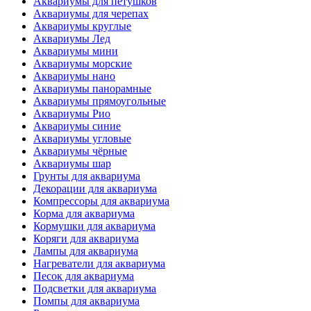
Аквариумы для петушков
Аквариумы для черепах
Аквариумы круглые
Аквариумы Лед
Аквариумы мини
Аквариумы морские
Аквариумы нано
Аквариумы панорамные
Аквариумы прямоугольные
Аквариумы Рио
Аквариумы синие
Аквариумы угловые
Аквариумы чёрные
Аквариумы шар
Грунты для аквариума
Декорации для аквариума
Компрессоры для аквариума
Корма для аквариума
Кормушки для аквариума
Коряги для аквариума
Лампы для аквариума
Нагреватели для аквариума
Песок для аквариума
Подсветки для аквариума
Помпы для аквариума