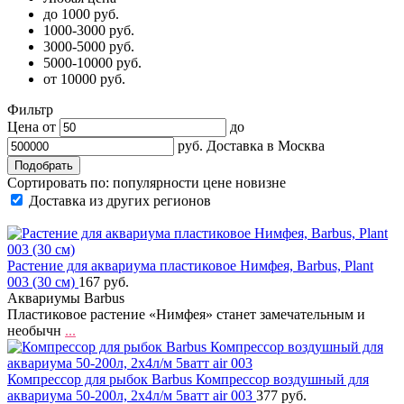
до 1000 руб.
1000-3000 руб.
3000-5000 руб.
5000-10000 руб.
от 10000 руб.
Фильтр
Цена от
до
руб.
Доставка в
Москва
Сортировать по:
популярности
цене
новизне
Доставка из других регионов
Растение для аквариума пластиковое Нимфея, Barbus, Plant
003 (30 см)
167 руб.
Аквариумы Barbus
Пластиковое растение «Нимфея» станет замечательным и
необычн
...
Компрессор для рыбок Barbus Компрессор воздушный для
аквариума 50-200л, 2х4л/м 5ватт air 003
377 руб.