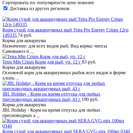
Сортировать по:
популярности
цене
новизне
Доставка из других регионов
Корм сухой для аквариумных рыб Tetra Pro Energy Crisps 12гр
149335
74 руб.
Корма для аквариума
Назначение: для всех видов рыб, Вид корма: чипсы
Самовывоз п
...
Tetra Min Crisps Корм для рыб, уп. 12 г
83 руб.
Корма для аквариума
Основной корм для аквариумных рыбок всех видов в форме
хлопь
...
JBL Holiday - Корм на время отпуска для любых
пресноводных аквариумных рыб, 43 г
190 руб.
Корма для аквариума
JBL Holiday - Корм на время отпуска для любых
пресноводных а
...
Корм сухой для аквариумных рыб SERA GVG-mix 100мл 0340