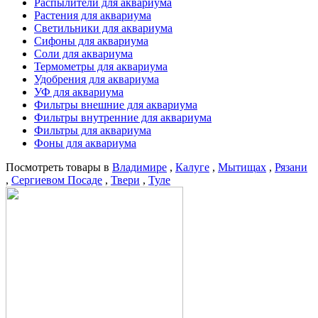
Распылители для аквариума
Растения для аквариума
Светильники для аквариума
Сифоны для аквариума
Соли для аквариума
Термометры для аквариума
Удобрения для аквариума
УФ для аквариума
Фильтры внешние для аквариума
Фильтры внутренние для аквариума
Фильтры для аквариума
Фоны для аквариума
Посмотреть товары в
Владимире
,
Калуге
,
Мытищах
,
Рязани
,
Сергиевом Посаде
,
Твери
,
Туле