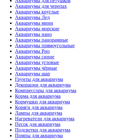
Аквариумы для петушков
Аквариумы для черепах
Аквариумы круглые
Аквариумы Лед
Аквариумы мини
Аквариумы морские
Аквариумы нано
Аквариумы панорамные
Аквариумы прямоугольные
Аквариумы Рио
Аквариумы синие
Аквариумы угловые
Аквариумы чёрные
Аквариумы шар
Грунты для аквариума
Декорации для аквариума
Компрессоры для аквариума
Корма для аквариума
Кормушки для аквариума
Коряги для аквариума
Лампы для аквариума
Нагреватели для аквариума
Песок для аквариума
Подсветки для аквариума
Помпы для аквариума