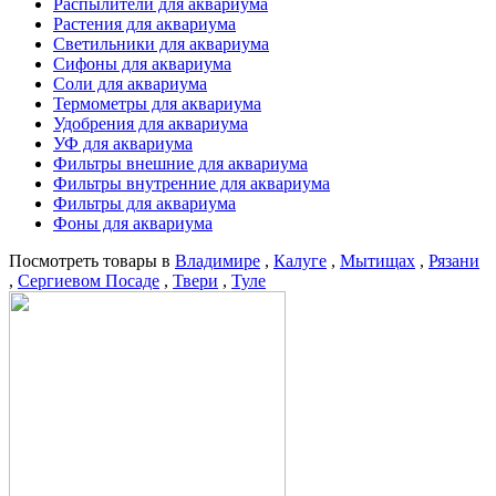
Распылители для аквариума
Растения для аквариума
Светильники для аквариума
Сифоны для аквариума
Соли для аквариума
Термометры для аквариума
Удобрения для аквариума
УФ для аквариума
Фильтры внешние для аквариума
Фильтры внутренние для аквариума
Фильтры для аквариума
Фоны для аквариума
Посмотреть товары в
Владимире
,
Калуге
,
Мытищах
,
Рязани
,
Сергиевом Посаде
,
Твери
,
Туле