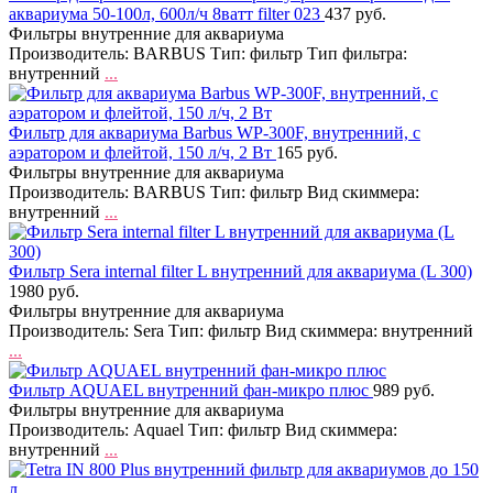
аквариума 50-100л, 600л/ч 8ватт filter 023
437 руб.
Фильтры внутренние для аквариума
Производитель: BARBUS Тип: фильтр Тип фильтра:
внутренний
...
Фильтр для аквариума Barbus WP-300F, внутренний, с
аэратором и флейтой, 150 л/ч, 2 Вт
165 руб.
Фильтры внутренние для аквариума
Производитель: BARBUS Тип: фильтр Вид скиммера:
внутренний
...
Фильтр Sera internal filter L внутренний для аквариума (L 300)
1980 руб.
Фильтры внутренние для аквариума
Производитель: Sera Тип: фильтр Вид скиммера: внутренний
...
Фильтр AQUAEL внутренний фан-микро плюс
989 руб.
Фильтры внутренние для аквариума
Производитель: Aquael Тип: фильтр Вид скиммера:
внутренний
...