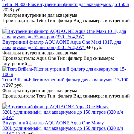
Tetra IN 800 Plus внутренний фильтр для аквариумов до 150 л
2028 руб.
Фильтры внутренние для аквариума
Производитель: Tetra Тип: фильтр Вид скиммера: внутренний
...
Внутренний фильтр AQUAONE Aqua One Maxi 101F, для
аквариумов до 55 литров (350 л/ч 4,2W)
940 руб.
Фильтры внутренние для аквариума
Производитель: Aqua One Тип: фильтр Вид скиммера:
внутренний
...
Tetra Brillant-Filter внутренний фильтр для аквариумов 15-100
л
297 руб.
Фильтры внутренние для аквариума
Производитель: Tetra Тип: фильтр Вид скиммера: внутренний
...
Внутренний фильтр AQUAONE Aqua One Moray
320L(удлинненый), для аквариумов до 150 литров (320 л/ч
4,4W)
1750 руб.