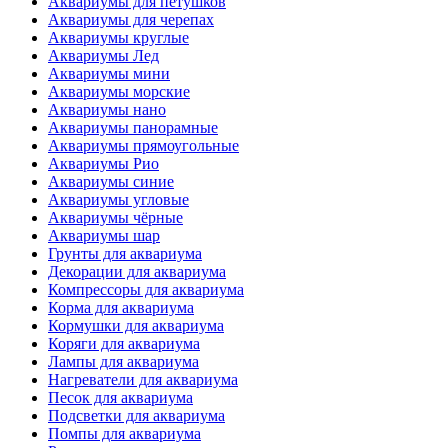
Аквариумы для петушков
Аквариумы для черепах
Аквариумы круглые
Аквариумы Лед
Аквариумы мини
Аквариумы морские
Аквариумы нано
Аквариумы панорамные
Аквариумы прямоугольные
Аквариумы Рио
Аквариумы синие
Аквариумы угловые
Аквариумы чёрные
Аквариумы шар
Грунты для аквариума
Декорации для аквариума
Компрессоры для аквариума
Корма для аквариума
Кормушки для аквариума
Коряги для аквариума
Лампы для аквариума
Нагреватели для аквариума
Песок для аквариума
Подсветки для аквариума
Помпы для аквариума