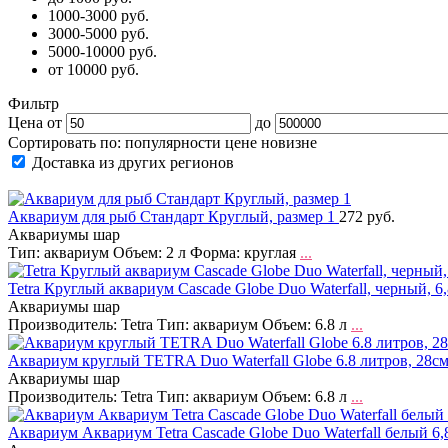
1000-3000 руб.
3000-5000 руб.
5000-10000 руб.
от 10000 руб.
Фильтр
Цена от
до
Сортировать по:
популярности
цене
новизне
Доставка из других регионов
Аквариум для рыб Стандарт Круглый, размер 1
272 руб.
Аквариумы шар
Тип: аквариум Объем: 2 л Форма: круглая
...
Tetra Круглый аквариум Cascade Globe Duo Waterfall, черный, 6
Аквариумы шар
Производитель: Tetra Тип: аквариум Объем: 6.8 л
...
Аквариум круглый TETRA Duo Waterfall Globe 6.8 литров, 28с
Аквариумы шар
Производитель: Tetra Тип: аквариум Объем: 6.8 л
...
Аквариум Аквариум Tetra Cascade Globe Duo Waterfall белый 