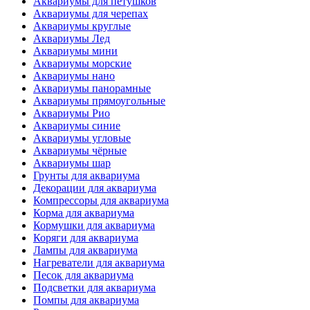
Аквариумы для петушков
Аквариумы для черепах
Аквариумы круглые
Аквариумы Лед
Аквариумы мини
Аквариумы морские
Аквариумы нано
Аквариумы панорамные
Аквариумы прямоугольные
Аквариумы Рио
Аквариумы синие
Аквариумы угловые
Аквариумы чёрные
Аквариумы шар
Грунты для аквариума
Декорации для аквариума
Компрессоры для аквариума
Корма для аквариума
Кормушки для аквариума
Коряги для аквариума
Лампы для аквариума
Нагреватели для аквариума
Песок для аквариума
Подсветки для аквариума
Помпы для аквариума