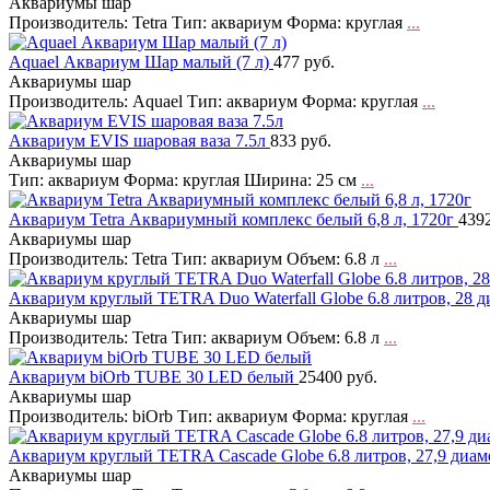
Аквариумы шар
Производитель: Tetra Тип: аквариум Форма: круглая
...
Aquael Аквариум Шар малый (7 л)
477 руб.
Аквариумы шар
Производитель: Aquael Тип: аквариум Форма: круглая
...
Аквариум EVIS шаровая ваза 7.5л
833 руб.
Аквариумы шар
Тип: аквариум Форма: круглая Ширина: 25 см
...
Аквариум Tetra Аквариумный комплекс белый 6,8 л, 1720г
4392
Аквариумы шар
Производитель: Tetra Тип: аквариум Объем: 6.8 л
...
Аквариум круглый TETRA Duo Waterfall Globe 6.8 литров, 28 
Аквариумы шар
Производитель: Tetra Тип: аквариум Объем: 6.8 л
...
Аквариум biOrb TUBE 30 LED белый
25400 руб.
Аквариумы шар
Производитель: biOrb Тип: аквариум Форма: круглая
...
Аквариум круглый TETRA Cascade Globe 6.8 литров, 27,9 диа
Аквариумы шар