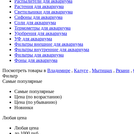
Распылители для аквариума
Растения для аквариума
Светильники для аквариума
Сифоны для аквариума
Соли для аквариума
Термометры для аквариума
Удобрения для аквариума
УФ для аквариума
Фильтры внешние для аквариума
Фильтры внутренние для аквариума
Фильтры для аквариума
Фоны для аквариума
Посмотреть товары в
Владимире
,
Калуге
,
Мытищах
,
Рязани
,
Фильтр
Самые популярные
Самые популярные
Цена (по возрастанию)
Цена (по убыванию)
Новинки
Любая цена
Любая цена
до 1000 руб.