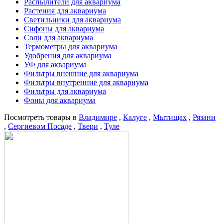
Распылители для аквариума
Растения для аквариума
Светильники для аквариума
Сифоны для аквариума
Соли для аквариума
Термометры для аквариума
Удобрения для аквариума
УФ для аквариума
Фильтры внешние для аквариума
Фильтры внутренние для аквариума
Фильтры для аквариума
Фоны для аквариума
Посмотреть товары в
Владимире
,
Калуге
,
Мытищах
,
Рязани
,
Сергиевом Посаде
,
Твери
,
Туле