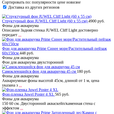
Сортировать по:
популярности
цене
новизне
Доставка из других регионов
Структурный фон JUWEL Cliff Light (60 х 55 см)
4900 руб.
Фоны для аквариума
Описание Задняя стенка JUWEL Cliff Light достоверно
передает
...
Фон для аквариума Prime Синее море/Растительный пейзаж
60х150см
448 руб.
Фоны для аквариума
Фон для аквариума двухсторонний
Самоклеющийся фон для аквариума 45 см
180 руб.
Фоны для аквариума
Аквариумные фоны высотой 45см, длиной от 1 м, цена
указана з
...
Фон-пленка Juwel Poster 4 XL
565 руб.
Фоны для аквариума
150 60 см. Двусторонний акваскейп/каменная стена с
эффектом
...