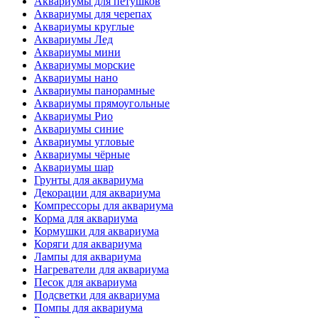
Аквариумы для петушков
Аквариумы для черепах
Аквариумы круглые
Аквариумы Лед
Аквариумы мини
Аквариумы морские
Аквариумы нано
Аквариумы панорамные
Аквариумы прямоугольные
Аквариумы Рио
Аквариумы синие
Аквариумы угловые
Аквариумы чёрные
Аквариумы шар
Грунты для аквариума
Декорации для аквариума
Компрессоры для аквариума
Корма для аквариума
Кормушки для аквариума
Коряги для аквариума
Лампы для аквариума
Нагреватели для аквариума
Песок для аквариума
Подсветки для аквариума
Помпы для аквариума