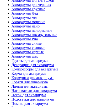
Аквариумы для петушков
Аквариумы для черепах
Аквариумы круглые
Аквариумы Лед
Аквариумы мини
Аквариумы морские
Аквариумы нано
Аквариумы панорамные
Аквариумы прямоугольные
Аквариумы Рио
Аквариумы синие
Аквариумы угловые
Аквариумы чёрные
Аквариумы шар
Грунты для аквариума
Декорации для аквариума
Компрессоры для аквариума
Корма для аквариума
Кормушки для аквариума
Коряги для аквариума
Лампы для аквариума
Нагреватели для аквариума
Песок для аквариума
Подсветки для аквариума
Помпы для аквариума