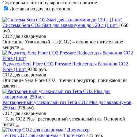
Сортировать по:
популярности
цене
новизне
Доставка из других регионов
Система Sera CO2-Start для аквариумов до 120 л (1 шт)
1660
руб.
CO2 для аквариумов
Описание Углекислый газ (CO2) – основное питательное
веществ
...
Редуктор Sera Flore CO2 Pressure Reducer для баллонов СО2
Flore (1 шт)
9380 руб.
CO2 для аквариумов
Описание Sera Flore CO2 - точный редуктор, понижающий
давлен
...
Растворенный углекислый газ Tetra CO2 Plus для аквариумов,
250 мл
376 руб.
CO2 для аквариумов
"Tetra CO2 Plus" растворенный углекислый газ. Основной
питат
...
Тестер CO2 для аквариума / Дропчекер
725 руб.