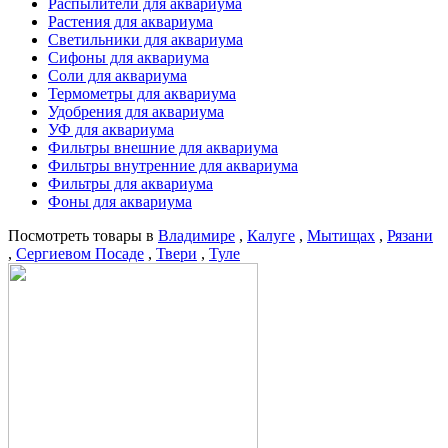
Распылители для аквариума
Растения для аквариума
Светильники для аквариума
Сифоны для аквариума
Соли для аквариума
Термометры для аквариума
Удобрения для аквариума
УФ для аквариума
Фильтры внешние для аквариума
Фильтры внутренние для аквариума
Фильтры для аквариума
Фоны для аквариума
Посмотреть товары в
Владимире
,
Калуге
,
Мытищах
,
Рязани
,
Сергиевом Посаде
,
Твери
,
Туле