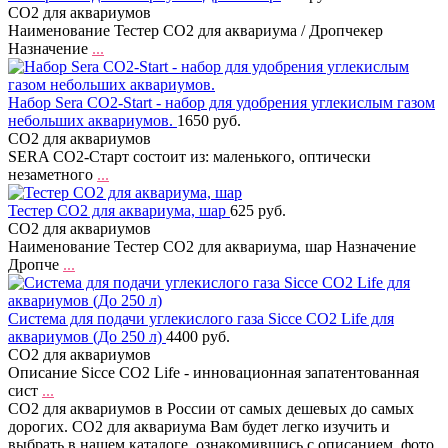
CO2 для аквариумов
Наименование Тестер CO2 для аквариума / Дропчекер
Назначение
...
Набор Sera CO2-Start - набор для удобрения углекислым газом
небольших аквариумов.
1650 руб.
CO2 для аквариумов
SERA CO2-Старт состоит из: маленького, оптически
незаметного
...
Тестер CO2 для аквариума, шар
625 руб.
CO2 для аквариумов
Наименование Тестер CO2 для аквариума, шар Назначение
Дропче
...
Система для подачи углекислого газа Sicce CO2 Life для
аквариумов (До 250 л)
4400 руб.
CO2 для аквариумов
Описание Sicce CO2 Life - инновационная запатентованная
сист
...
CO2 для аквариумов в России от самых дешевых до самых
дорогих. CO2 для аквариума Вам будет легко изучить и
выбрать в нашем каталоге, ознакомившись с описанием, фото