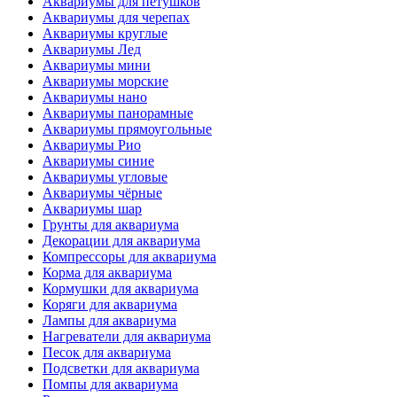
Аквариумы для петушков
Аквариумы для черепах
Аквариумы круглые
Аквариумы Лед
Аквариумы мини
Аквариумы морские
Аквариумы нано
Аквариумы панорамные
Аквариумы прямоугольные
Аквариумы Рио
Аквариумы синие
Аквариумы угловые
Аквариумы чёрные
Аквариумы шар
Грунты для аквариума
Декорации для аквариума
Компрессоры для аквариума
Корма для аквариума
Кормушки для аквариума
Коряги для аквариума
Лампы для аквариума
Нагреватели для аквариума
Песок для аквариума
Подсветки для аквариума
Помпы для аквариума