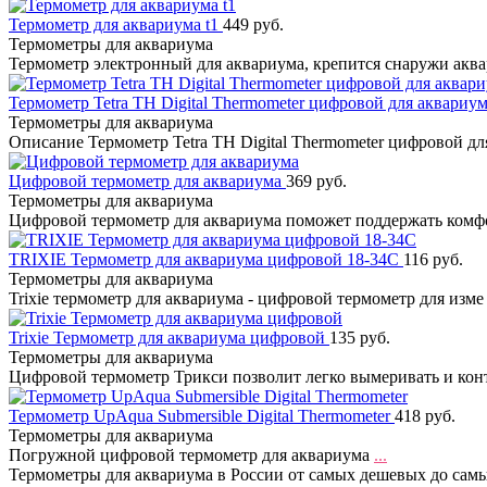
Термометр для аквариума t1
449 руб.
Термометры для аквариума
Термометр электронный для аквариума, крепится снаружи акв
Термометр Tetra TH Digital Thermometer цифровой для аквариум
Термометры для аквариума
Описание Термометр Tetra TH Digital Thermometer цифровой д
Цифровой термометр для аквариума
369 руб.
Термометры для аквариума
Цифровой термометр для аквариума поможет поддержать ком
TRIXIE Термометр для аквариума цифровой 18-34С
116 руб.
Термометры для аквариума
Trixie термометр для аквариума - цифровой термометр для изм
Trixie Термометр для аквариума цифровой
135 руб.
Термометры для аквариума
Цифровой термометр Трикси позволит легко вымеривать и ко
Термометр UpAqua Submersible Digital Thermometer
418 руб.
Термометры для аквариума
Погружной цифровой термометр для аквариума
...
Термометры для аквариума в России от самых дешевых до самых