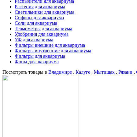
Распылители для аквариума
Растения для аквариума
Светильники для аквариума
Сифоны для аквариума
Соли для аквариума
Термометры для аквариума
Удобрения для аквариума
УФ для аквариума
Фильтры внешние для аквариума
Фильтры внутренние для аквариума
Фильтры для аквариума
Фоны для аквариума
Посмотреть товары в
Владимире
,
Калуге
,
Мытищах
,
Рязани
,