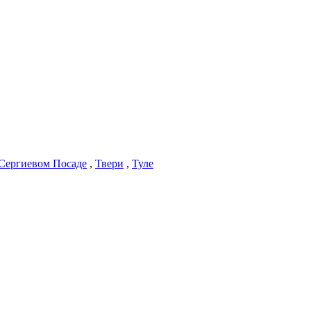
Сергиевом Посаде
,
Твери
,
Туле