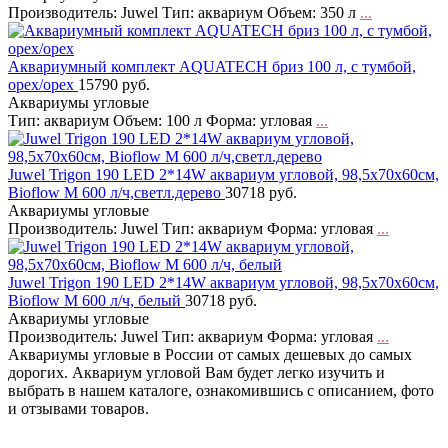
Производитель: Juwel Тип: аквариум Объем: 350 л
...
Аквариумный комплект AQUATECH бриз 100 л, с тумбой,
орех/орех
15790 руб.
Аквариумы угловые
Тип: аквариум Объем: 100 л Форма: угловая
...
Juwel Trigon 190 LED 2*14W аквариум угловой, 98,5х70х60см,
Bioflow М 600 л/ч,светл.дерево
30718 руб.
Аквариумы угловые
Производитель: Juwel Тип: аквариум Форма: угловая
...
Juwel Trigon 190 LED 2*14W аквариум угловой, 98,5х70х60см,
Bioflow М 600 л/ч, белый
30718 руб.
Аквариумы угловые
Производитель: Juwel Тип: аквариум Форма: угловая
...
Аквариумы угловые в России от самых дешевых до самых
дорогих. Аквариум угловой Вам будет легко изучить и
выбрать в нашем каталоге, ознакомившись с описанием, фото
и отзывами товаров.