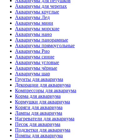
Аквариумы для петушков
Аквариумы для черепах
Аквариумы круглые
Аквариумы Лед
Аквариумы мини
Аквариумы морские
Аквариумы нано
Аквариумы панорамные
Аквариумы прямоугольные
Аквариумы Рио
Аквариумы синие
Аквариумы угловые
Аквариумы чёрные
Аквариумы шар
Грунты для аквариума
Декорации для аквариума
Компрессоры для аквариума
Корма для аквариума
Кормушки для аквариума
Коряги для аквариума
Лампы для аквариума
Нагреватели для аквариума
Песок для аквариума
Подсветки для аквариума
Помпы для аквариума