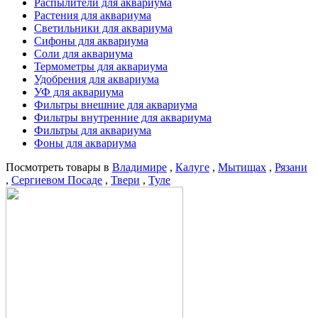
Распылители для аквариума
Растения для аквариума
Светильники для аквариума
Сифоны для аквариума
Соли для аквариума
Термометры для аквариума
Удобрения для аквариума
УФ для аквариума
Фильтры внешние для аквариума
Фильтры внутренние для аквариума
Фильтры для аквариума
Фоны для аквариума
Посмотреть товары в
Владимире
,
Калуге
,
Мытищах
,
Рязани
,
Сергиевом Посаде
,
Твери
,
Туле