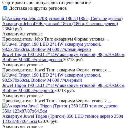
Сортировать по:
популярности
цене
новизне
Доставка из других регионов
Аквариум Jebo 470R угловой 186 л (186 л, Светлое дерево)
23640 руб.
Аквариумы угловые
Производитель: Jebo Тип: аквариум Форма: угловая
...
Juwel Trigon 190 LED 2*14W аквариум угловой, 98,5х70х60см,
Bioflow М 600 л/ч,темн.дерево
30718 руб.
Аквариумы угловые
Производитель: Juwel Тип: аквариум Форма: угловая
...
Juwel Trigon 190 LED 2*14W аквариум угловой, 98,5х70х60см,
Bioflow М 600 л/ч,черный
30718 руб.
Аквариумы угловые
Производитель: Juwel Тип: аквариум Форма: угловая
...
Аквариум Juwel Trigon (Тригон) 350 LED темное дерево 350л
123х87/87х64.5см
62076 руб.
Аквариумы угловые