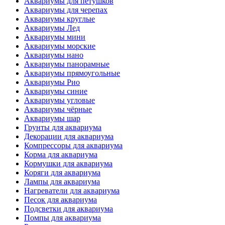
Аквариумы для петушков
Аквариумы для черепах
Аквариумы круглые
Аквариумы Лед
Аквариумы мини
Аквариумы морские
Аквариумы нано
Аквариумы панорамные
Аквариумы прямоугольные
Аквариумы Рио
Аквариумы синие
Аквариумы угловые
Аквариумы чёрные
Аквариумы шар
Грунты для аквариума
Декорации для аквариума
Компрессоры для аквариума
Корма для аквариума
Кормушки для аквариума
Коряги для аквариума
Лампы для аквариума
Нагреватели для аквариума
Песок для аквариума
Подсветки для аквариума
Помпы для аквариума