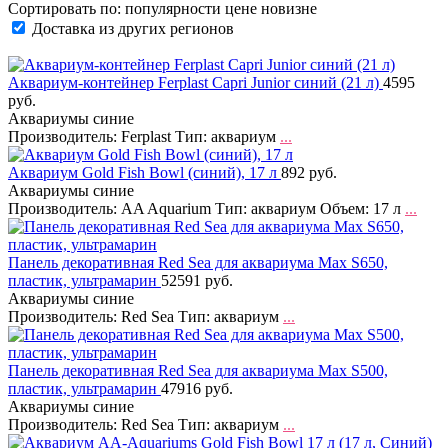
Сортировать по:
популярности
цене
новизне
Доставка из других регионов
Аквариум-контейнер Ferplast Capri Junior синий (21 л)
4595
руб.
Аквариумы синие
Производитель: Ferplast Тип: аквариум
...
Аквариум Gold Fish Bowl (синий), 17 л
892 руб.
Аквариумы синие
Производитель: AA Aquarium Тип: аквариум Объем: 17 л
...
Панель декоративная Red Sea для аквариума Max S650,
пластик, ультрамарин
52591 руб.
Аквариумы синие
Производитель: Red Sea Тип: аквариум
...
Панель декоративная Red Sea для аквариума Max S500,
пластик, ультрамарин
47916 руб.
Аквариумы синие
Производитель: Red Sea Тип: аквариум
...