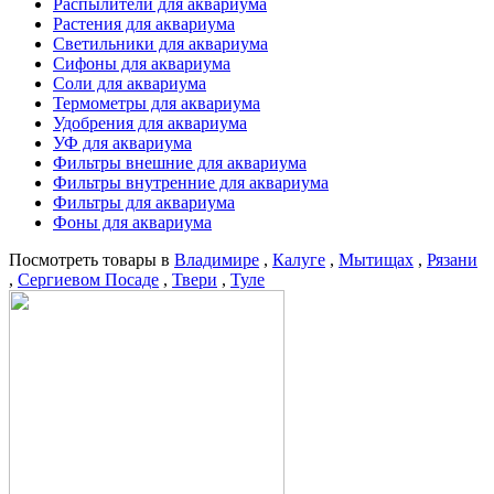
Распылители для аквариума
Растения для аквариума
Светильники для аквариума
Сифоны для аквариума
Соли для аквариума
Термометры для аквариума
Удобрения для аквариума
УФ для аквариума
Фильтры внешние для аквариума
Фильтры внутренние для аквариума
Фильтры для аквариума
Фоны для аквариума
Посмотреть товары в
Владимире
,
Калуге
,
Мытищах
,
Рязани
,
Сергиевом Посаде
,
Твери
,
Туле