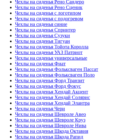
Чехлы на сиденья Рено Сандеро
Чехлы на сиденья Рено Сценик
Чехлы на сиденья с логотипом
Чехлы на сиденья с подогревом
Чехлы на сиденья синие
Чехлы на сиденья Спринтер
Чехлы на сиденья Сузуки
Чехлы на сиденья Тигуан
Чехлы на сиденья Тойота Королла
Чехлы на сиденья УАЗ Патриот
Чехлы на сиденья универсальные
Чехлы на сиденья Фиат
Чехлы на сиденья Фольксваген Пассат
Чехлы на сиденья Фольксваген Поло
Чехлы на сиденья Форд Транзит
Чехлы на сиденья Форд Фокус
Чехлы на сиденья Хендай Акцент
Чехлы на сиденья Хендай Солярис
Чехлы на сиденья Хендай Элантра
Чехлы на сиденья Чери
Чехлы на сиденья Шевроле Авео
Чехлы на сиденья Шевроле Круз
Чехлы на сиденья Шевроле Нива
Чехлы на сиденья Шкода Октавия
Чехлы на сиденья Шкода Рапид