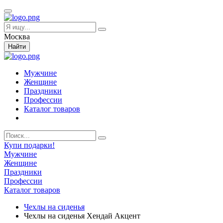
Москва
Найти
Мужчине
Женщине
Праздники
Профессии
Каталог товаров
Купи подарки!
Мужчине
Женщине
Праздники
Профессии
Каталог товаров
Чехлы на сиденья
Чехлы на сиденья Хендай Акцент