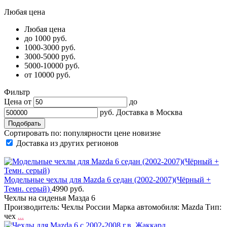
Любая цена
Любая цена
до 1000 руб.
1000-3000 руб.
3000-5000 руб.
5000-10000 руб.
от 10000 руб.
Фильтр
Цена от
до
руб.
Доставка в
Москва
Сортировать по:
популярности
цене
новизне
Доставка из других регионов
Модельные чехлы для Mazda 6 седан (2002-2007)(Чёрный +
Темн. серый)
4990 руб.
Чехлы на сиденья Мазда 6
Производитель: Чехлы России Марка автомобиля: Mazda Тип:
чех
...