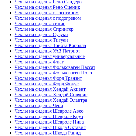
Чехлы на сиденья Рено Сандеро
Чехлы на сиденья Рено Сценик
Чехлы на сиденья с логотипом
Чехлы на сиденья с подогревом
Чехлы на сиденья синие
Чехлы на сиденья Спринтер
Чехлы на сиденья Сузуки
Чехлы на сиденья Тигуан
Чехлы на сиденья Тойота Королла
Чехлы на сиденья УАЗ Патриот
Чехлы на сиденья универсальные
Чехлы на сиденья Фиат
Чехлы на сиденья Фольксваген Пассат
Чехлы на сиденья Фольксваген Поло
Чехлы на сиденья Форд Транзит
Чехлы на сиденья Форд Фокус
Чехлы на сиденья Хендай Акцент
Чехлы на сиденья Хендай Солярис
Чехлы на сиденья Хендай Элантра
Чехлы на сиденья Чери
Чехлы на сиденья Шевроле Авео
Чехлы на сиденья Шевроле Круз
Чехлы на сиденья Шевроле Нива
Чехлы на сиденья Шкода Октавия
Чехлы на сиденья Шкода Рапид